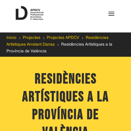
5
5
5
Inicio
Projectes
Projectes APDCV
Residències
5
Artístiques Arrelant Dansa
Residències Artístiques a la
Província de València
residències
artístiques a la
Província de