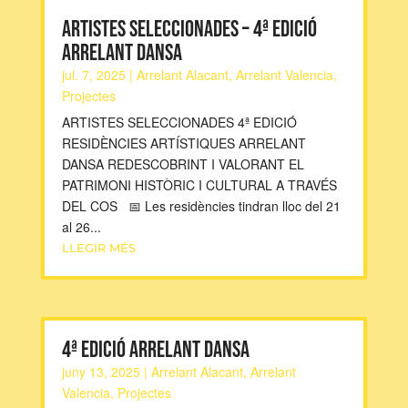
ARTISTES SELECCIONADES – 4ª EDICIÓ
ARRELANT DANSA
jul. 7, 2025
|
Arrelant Alacant
,
Arrelant Valencia
,
Projectes
ARTISTES SELECCIONADES 4ª EDICIÓ
RESIDÈNCIES ARTÍSTIQUES ARRELANT
DANSA REDESCOBRINT I VALORANT EL
PATRIMONI HISTÒRIC I CULTURAL A TRAVÉS
DEL COS 📅 Les residències tindran lloc del 21
al 26...
LLEGIR MÉS
4ª EDICIÓ ARRELANT DANSA
juny 13, 2025
|
Arrelant Alacant
,
Arrelant
Valencia
,
Projectes