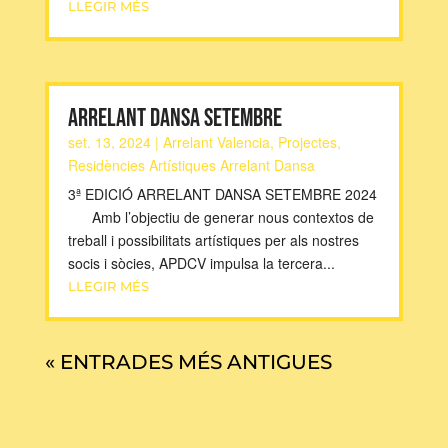
LLEGIR MÉS
ARRELANT DANSA SETEMBRE
set. 13, 2024
|
Arrelant Valencia
,
Projectes
,
Residències Artístiques Arrelant Dansa
3ª EDICIÓ ARRELANT DANSA SETEMBRE 2024
Amb l’objectiu de generar nous contextos de
treball i possibilitats artístiques per als nostres
socis i sòcies, APDCV impulsa la tercera...
LLEGIR MÉS
« ENTRADES MÉS ANTIGUES