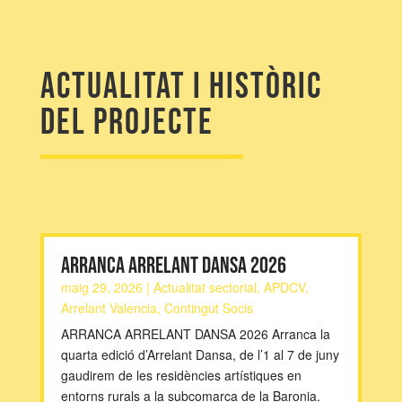
Actualitat i històric
del projecte
ARRANCA ARRELANT DANSA 2026
maig 29, 2026
|
Actualitat sectorial
,
APDCV
,
Arrelant Valencia
,
Contingut Socis
ARRANCA ARRELANT DANSA 2026 Arranca la
quarta edició d’Arrelant Dansa, de l’1 al 7 de juny
gaudirem de les residències artístiques en
entorns rurals a la subcomarca de la Baronia.