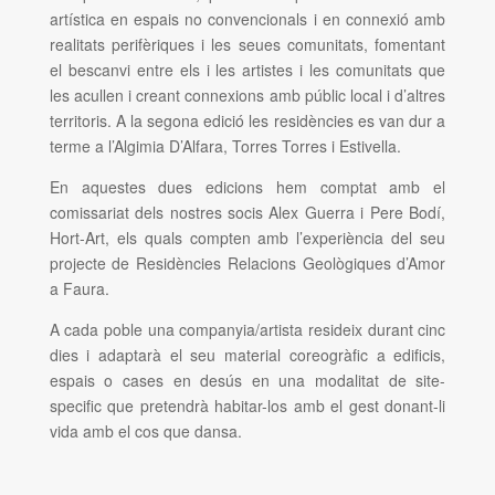
artística en espais no convencionals i en connexió amb
realitats perifèriques i les seues comunitats, fomentant
el bescanvi entre els i les artistes i les comunitats que
les acullen i creant connexions amb públic local i d’altres
territoris. A la segona edició les residències es van dur a
terme a l’Algimia D’Alfara, Torres Torres i Estivella.
En aquestes dues edicions hem comptat amb el
comissariat dels nostres socis Alex Guerra i Pere Bodí,
Hort-Art, els quals compten amb l’experiència del seu
projecte de Residències Relacions Geològiques d’Amor
a Faura.
A cada poble una companyia/artista resideix durant cinc
dies i adaptarà el seu material coreogràfic a edificis,
espais o cases en desús en una modalitat de site-
specific que pretendrà habitar-los amb el gest donant-li
vida amb el cos que dansa.