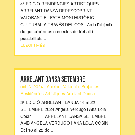
4ª EDICIÓ RESIDÈNCIES ARTÍSTIQUES
ARRELANT DANSA REDESCOBRINT I
VALORANT EL PATRIMONI HISTÒRIC I
CULTURAL A TRAVÉS DEL COS Amb l'objectiu
de generar nous contextos de treball i
possibilitats...
LLEGIR MÉS
ARRELANT DANSA SETEMBRE
oct. 3, 2024
|
Arrelant Valencia
,
Projectes
,
Residències Artístiques Arrelant Dansa
3ª EDICIÓ ARRELANT DANSA 16 al 22
SETEMBRE 2024 Ángela Verdugo i Ana Lola
Cosín ARRELANT DANSA SETEMBRE
AMB ÁNGELA VERDUGO I ANA LOLA COSÍN
Del 16 al 22 de...