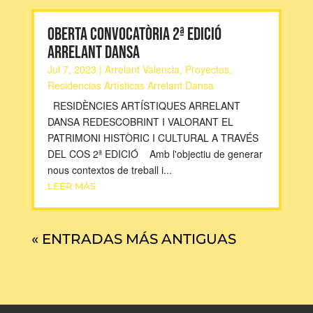
OBERTA CONVOCATÒRIA 2ª EDICIÓ
ARRELANT DANSA
Jul 7, 2023
|
Arrelant Valencia
,
Proyectos
,
Residencias Artísticas Arrelant Dansa
RESIDÈNCIES ARTÍSTIQUES ARRELANT
DANSA REDESCOBRINT I VALORANT EL
PATRIMONI HISTÒRIC I CULTURAL A TRAVÉS
DEL COS 2ª EDICIÓ Amb l'objectiu de generar
nous contextos de treball i...
LEER MÁS
« ENTRADAS MÁS ANTIGUAS