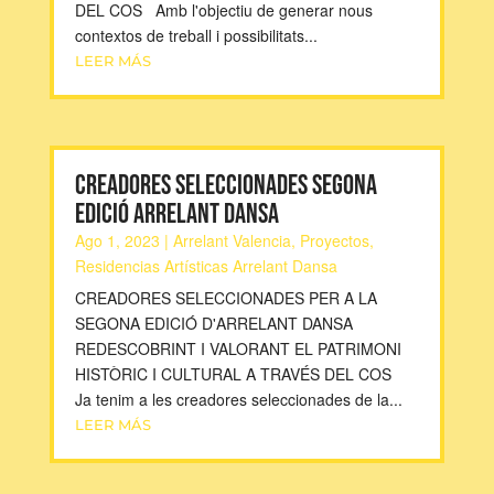
DEL COS Amb l'objectiu de generar nous
contextos de treball i possibilitats...
LEER MÁS
CREADORES SELECCIONADES SEGONA
EDICIÓ ARRELANT DANSA
Ago 1, 2023
|
Arrelant Valencia
,
Proyectos
,
Residencias Artísticas Arrelant Dansa
CREADORES SELECCIONADES PER A LA
SEGONA EDICIÓ D'ARRELANT DANSA
REDESCOBRINT I VALORANT EL PATRIMONI
HISTÒRIC I CULTURAL A TRAVÉS DEL COS
Ja tenim a les creadores seleccionades de la...
LEER MÁS