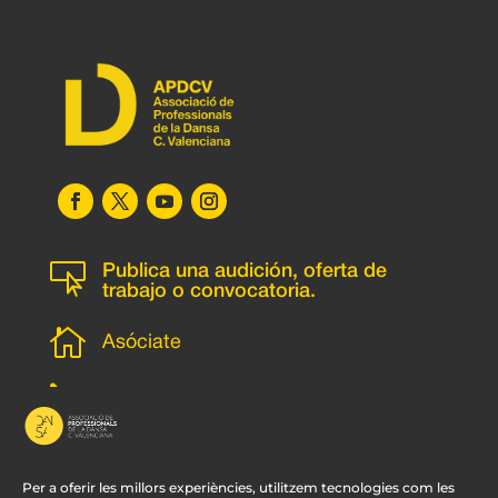

Publica una audición, oferta de
trabajo o convocatoria.

Asóciate
l
Subscripción newsletter
v
Contacto
Per a oferir les millors experiències, utilitzem tecnologies com les