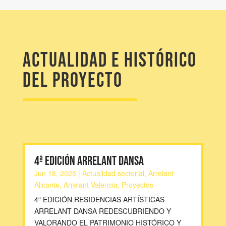
Actualidad e histórico
del proyecto
4ª EDICIÓN ARRELANT DANSA
Jun 18, 2025
|
Actualidad sectorial
,
Arrelant
Alicante
,
Arrelant Valencia
,
Proyectos
4ª EDICIÓN RESIDENCIAS ARTÍSTICAS
ARRELANT DANSA REDESCUBRIENDO Y
VALORANDO EL PATRIMONIO HISTÓRICO Y