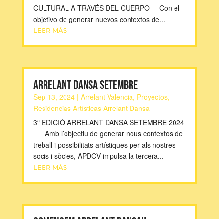
CULTURAL A TRAVÉS DEL CUERPO Con el
objetivo de generar nuevos contextos de...
LEER MÁS
ARRELANT DANSA SETEMBRE
Sep 13, 2024
|
Arrelant Valencia
,
Proyectos
,
Residencias Artísticas Arrelant Dansa
3ª EDICIÓ ARRELANT DANSA SETEMBRE 2024
Amb l’objectiu de generar nous contextos de
treball i possibilitats artístiques per als nostres
socis i sòcies, APDCV impulsa la tercera...
LEER MÁS