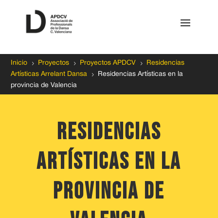
5
5
5
Inicio
Proyectos
Proyectos APDCV
Residencias
5
Artísticas Arrelant Dansa
Residencias Artísticas en la
provincia de Valencia
Residencias
Artísticas en la
provincia de