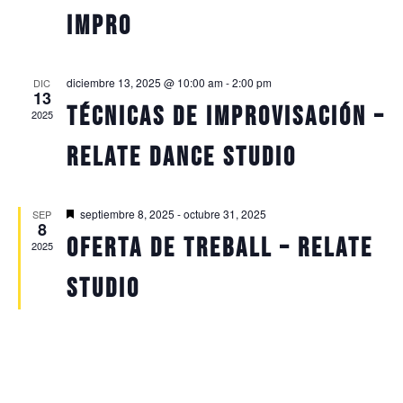
impro
diciembre 13, 2025 @ 10:00 am
-
2:00 pm
DIC
13
TÉCNICAS DE IMPROVISACIÓN –
2025
RELATE DANCE STUDIO
Featured
septiembre 8, 2025
-
octubre 31, 2025
SEP
8
Oferta de treball – Relate
2025
Studio