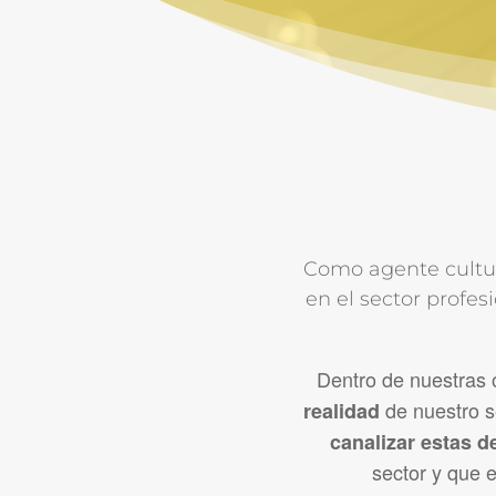
Como agente cultura
en el sector profe
Dentro de nuestras 
de nuestro s
realidad
canalizar estas
sector y que e