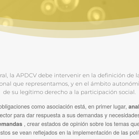
l, la APDCV debe intervenir en la definición de la
sional que representamos, y en el ámbito autonómic
de su legítimo derecho a la participación social.
obligaciones como asociación está, en primer lugar,
anal
ector para dar respuesta a sus demandas y necesidades;
, crear estados de opinión sobre los temas q
 demandas
stos se vean reflejados en la implementación de las polí