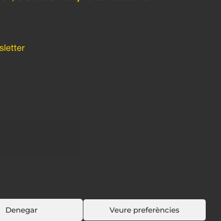
letter
Denegar
Veure preferències