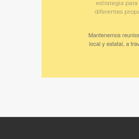
estrategia para
diferentes prop
Mantenemos reunione
local y estatal, a 