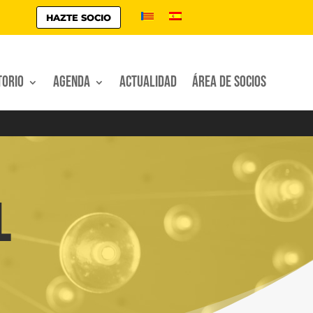
HAZTE SOCIO
torio
Agenda
Actualidad
Área de socios
l