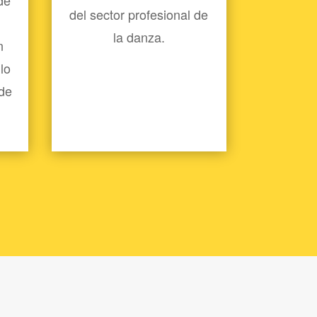
del sector profesional de
la danza.
n
lo
 de