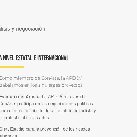
lisis y negociación:
A nivel estatal e internacional
Como miembro de ConArte, la APDCV
trabajamos en los siguientes proyectos:
Estatuto del Artista.
La APDCV a través de
ConArte, participa en las negociaciones políticas
para el reconocimiento de un estatuto del artista y
el profesional de las artes.
Oira.
Estudio para la prevención de los riesgos
laborales.