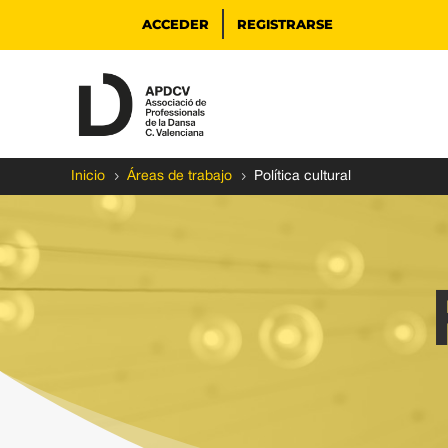
ACCEDER
REGISTRARSE
5
5
Inicio
Áreas de trabajo
Política cultural