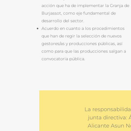
acción que ha de implementar la Granja de
Burjassot, como eje fundamental de
desarrollo del sector.
Acuerdo en cuanto a los procedimientos
que han de regir la selección de nuevos
gestores/as y producciones públicas, así
como para que las producciones salgan a
convocatoria pública.
La responsabilida
junta directiva:
Alicante Asun No