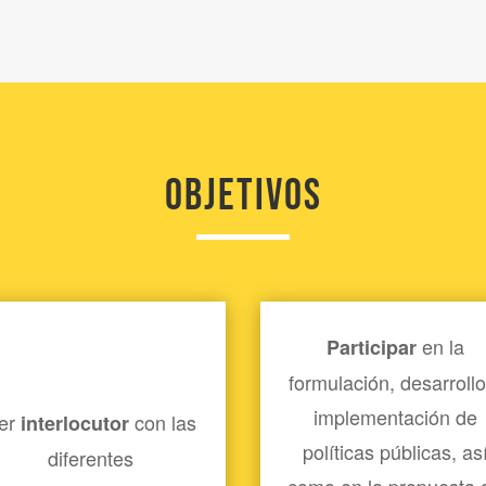
objetivos
en la
Participar
formulación, desarrollo
implementación de
er
con las
interlocutor
políticas públicas, as
diferentes
como en la propuesta 