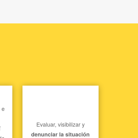
 e
Evaluar, visibilizar y
í
denunciar la situación
de