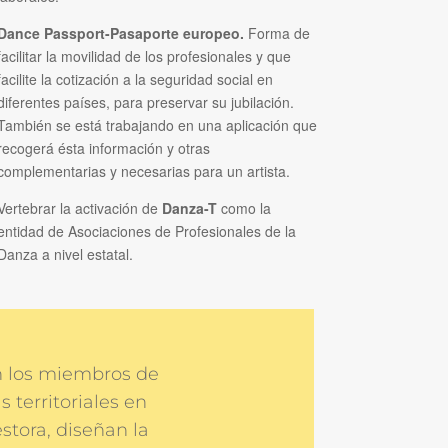
Dance Passport-Pasaporte europeo.
Forma de
facilitar la movilidad de los profesionales y que
facilite la cotización a la seguridad social en
diferentes países, para preservar su jubilación.
También se está trabajando en una aplicación que
recogerá ésta información y otras
complementarias y necesarias para un artista.
Vertebrar la activación de
Danza-T
como la
entidad de Asociaciones de Profesionales de la
Danza a nivel estatal.
en los miembros de
 territoriales en
stora, diseñan la