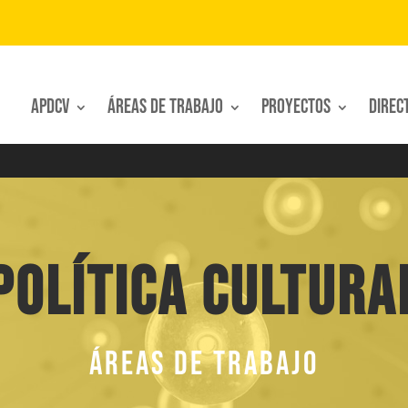
APDCV
Áreas de trabajo
Proyectos
Direc
Política cultura
ÁREAS DE TRABAJO