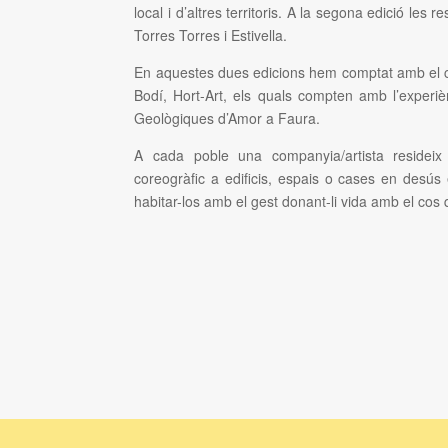
local i d’altres territoris. A la segona edició les 
Torres Torres i Estivella.
En aquestes dues edicions hem comptat amb el co
Bodí, Hort-Art, els quals compten amb l’experi
Geològiques d’Amor a Faura.
A cada poble una companyia/artista resideix
coreogràfic a edificis, espais o cases en desús
habitar-los amb el gest donant-li vida amb el cos