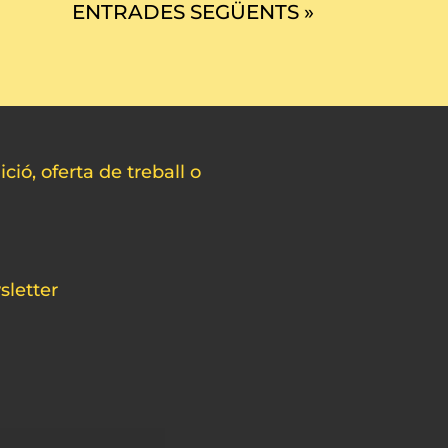
ENTRADES SEGÜENTS »
ció, oferta de treball o
sletter