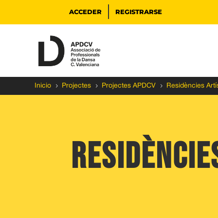
ACCEDER
REGISTRARSE
5
5
5
Inicio
Projectes
Projectes APDCV
Residències Artí
residèncie