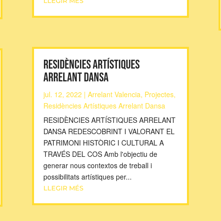
LLEGIR MÉS
RESIDÈNCIES ARTÍSTIQUES
ARRELANT DANSA
jul. 12, 2022
|
Arrelant Valencia
,
Projectes
,
Residències Artístiques Arrelant Dansa
RESIDÈNCIES ARTÍSTIQUES ARRELANT
DANSA REDESCOBRINT I VALORANT EL
PATRIMONI HISTÒRIC I CULTURAL A
TRAVÉS DEL COS Amb l'objectiu de
generar nous contextos de treball i
possibilitats artístiques per...
LLEGIR MÉS