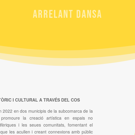
ARRELANT DANSA
TÒRIC I CULTURAL A TRAVÉS DEL COS
 en 2022 en dos municipis de la subcomarca de la
promoure la creació artística en espais no
ifèriques i les seues comunitats, fomentant el
ts que les acullen i creant connexions amb públic