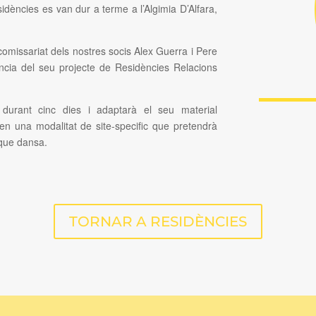
residències es van dur a terme a l’Algimia D’Alfara,
missariat dels nostres socis Alex Guerra i Pere
ència del seu projecte de Residències Relacions
 durant cinc dies i adaptarà el seu material
 en una modalitat de site-specific que pretendrà
 que dansa.
TORNAR A RESIDÈNCIES