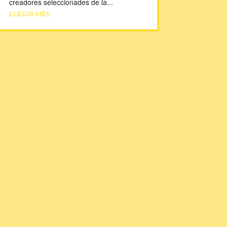
creadores seleccionades de la...
LLEGIR MÉS