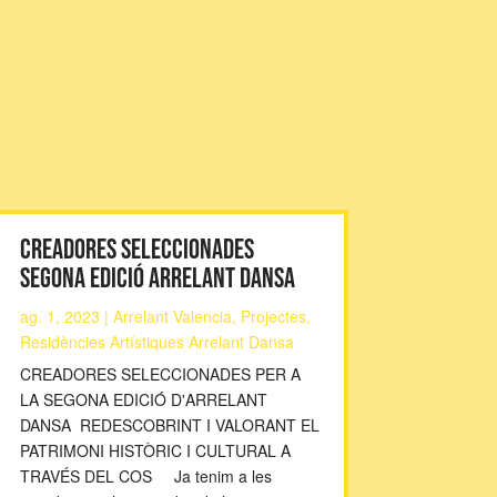
CREADORES SELECCIONADES
SEGONA EDICIÓ ARRELANT DANSA
ag. 1, 2023
|
Arrelant Valencia
,
Projectes
,
Residències Artístiques Arrelant Dansa
CREADORES SELECCIONADES PER A
LA SEGONA EDICIÓ D'ARRELANT
DANSA REDESCOBRINT I VALORANT EL
PATRIMONI HISTÒRIC I CULTURAL A
TRAVÉS DEL COS Ja tenim a les