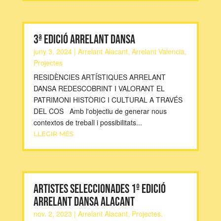
3ª EDICIÓ ARRELANT DANSA
juny 3, 2024
|
Arrelant Alacant
,
Arrelant Valencia
,
Projectes
RESIDÈNCIES ARTÍSTIQUES ARRELANT
DANSA REDESCOBRINT I VALORANT EL
PATRIMONI HISTÒRIC I CULTURAL A TRAVÉS
DEL COS Amb l'objectiu de generar nous
contextos de treball i possibilitats...
LLEGIR MÉS
ARTISTES SELECCIONADES 1º EDICIÓ
ARRELANT DANSA ALACANT
nov. 2, 2023
|
Arrelant Alacant
,
Projectes
,