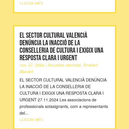
LLEGIR MÉS
EL SECTOR CULTURAL VALENCIÀ
DENÚNCIA LA INACCIÓ DE LA
CONSELLERIA DE CULTURA I EXIGIX UNA
RESPOSTA CLARA I URGENT
nov. 27, 2024
|
Actualitat sectorial
,
Arrelant
Alacant
EL SECTOR CULTURAL VALENCIÀ DENÚNCIA
LA INACCIÓ DE LA CONSELLERIA DE
CULTURA I EXIGIX UNA RESPOSTA CLARA I
URGENT 27.11.2024 Les associacions de
professionals sotasignants, com a representants
del...
LLEGIR MÉS