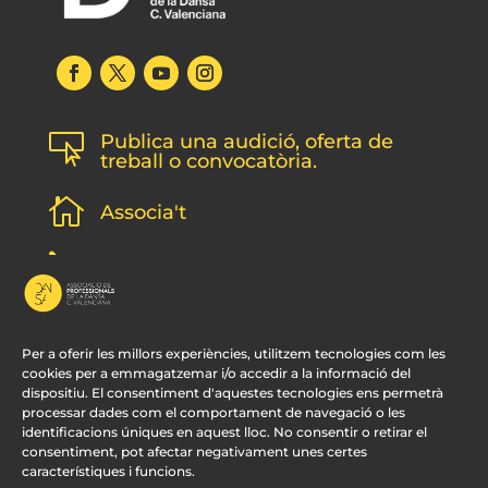
Publica una audició, oferta de

treball o convocatòria.

Associa't
l
Subscripció newsletter
v
Contacte
Per a oferir les millors experiències, utilitzem tecnologies com les
cookies per a emmagatzemar i/o accedir a la informació del
dispositiu. El consentiment d'aquestes tecnologies ens permetrà
processar dades com el comportament de navegació o les
identificacions úniques en aquest lloc. No consentir o retirar el
consentiment, pot afectar negativament unes certes
característiques i funcions.