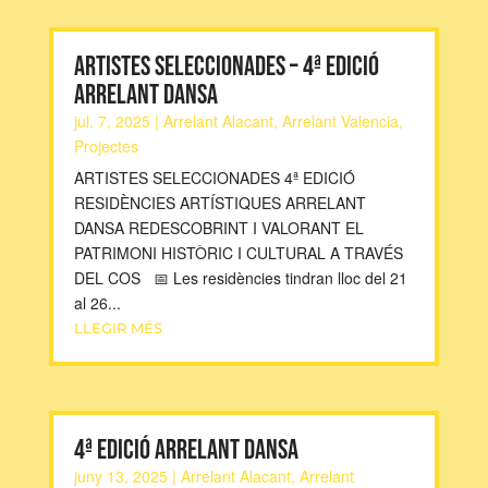
ARTISTES SELECCIONADES – 4ª EDICIÓ
ARRELANT DANSA
jul. 7, 2025
|
Arrelant Alacant
,
Arrelant Valencia
,
Projectes
ARTISTES SELECCIONADES 4ª EDICIÓ
RESIDÈNCIES ARTÍSTIQUES ARRELANT
DANSA REDESCOBRINT I VALORANT EL
PATRIMONI HISTÒRIC I CULTURAL A TRAVÉS
DEL COS 📅 Les residències tindran lloc del 21
al 26...
LLEGIR MÉS
4ª EDICIÓ ARRELANT DANSA
juny 13, 2025
|
Arrelant Alacant
,
Arrelant