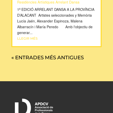
Residències Artístiques Arrelant Dansa
1ª EDICIÓ ARRELANT DANSA A LA PROVÍNCIA
D’ALACANT Artistes seleccionades y Memòria
Lucía Jaén, Alexander Espinoza, Malena
Albarracín i María Peredo Amb l'objectiu de
generar...
LLEGIR MÉS
« ENTRADES MÉS ANTIGUES