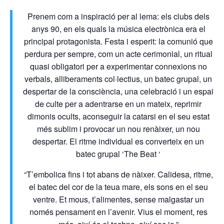
Prenem com a inspiració per al lema: els clubs dels
anys 90, en els quals la música electrònica era el
principal protagonista. Festa i esperit: la comunió que
perdura per sempre, com un acte cerimonial, un ritual
quasi obligatori per a experimentar connexions no
verbals, alliberaments col·lectius, un batec grupal, un
despertar de la consciència, una celebració i un espai
de culte per a adentrarse en un mateix, reprimir
dimonis ocults, aconseguir la catarsi en el seu estat
més sublim i provocar un nou renàixer, un nou
despertar. El ritme individual es converteix en un
batec grupal ‘The Beat ‘
“T’embolica fins i tot abans de nàixer. Calidesa, ritme,
el batec del cor de la teua mare, els sons en el seu
ventre. Et mous, t’alimentes, sense malgastar un
només pensament en l’avenir. Vius el moment, res