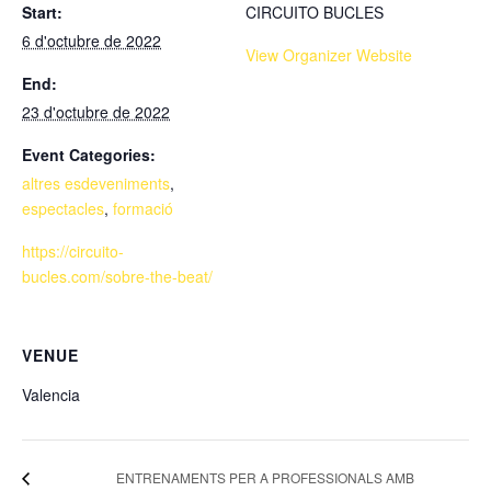
Start:
CIRCUITO BUCLES
6 d'octubre de 2022
View Organizer Website
End:
23 d'octubre de 2022
Event Categories:
altres esdeveniments
,
espectacles
,
formació
https://circuito-
bucles.com/sobre-the-beat/
VENUE
Valencia
ENTRENAMENTS PER A PROFESSIONALS AMB