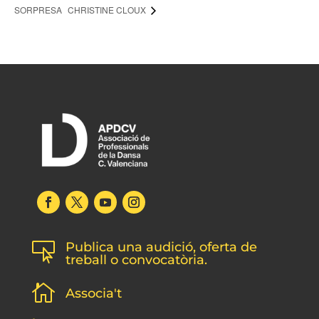
SORPRESA
CHRISTINE CLOUX
Publica una audició, oferta de

treball o convocatòria.

Associa't