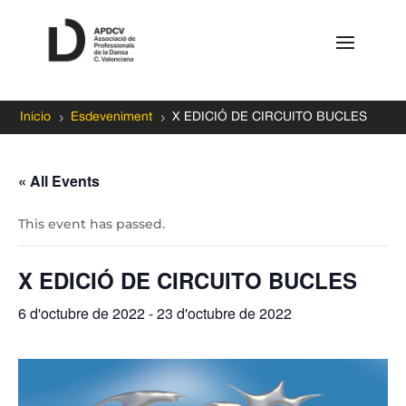
5
5
Inicio
Esdeveniment
X EDICIÓ DE CIRCUITO BUCLES
« All Events
This event has passed.
X EDICIÓ DE CIRCUITO BUCLES
6 d'octubre de 2022
-
23 d'octubre de 2022