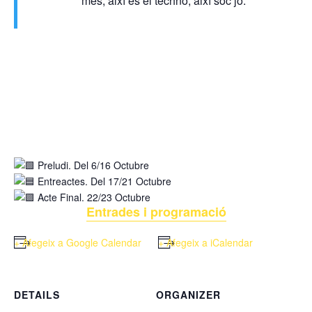
més, així és el techno, així soc jo.”
Preludi. Del 6/16 Octubre
Entreactes. Del 17/21 Octubre
Acte Final. 22/23 Octubre
Entrades i programació
+ Afegeix a Google Calendar
+ Afegeix a iCalendar
DETAILS
ORGANIZER