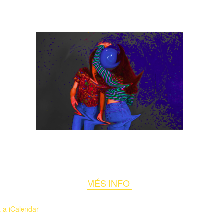
MÉS INFO
x a iCalendar