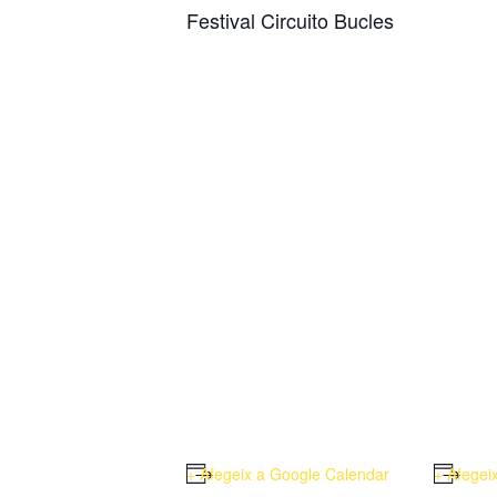
Festival Circuito Bucles
+ Afegeix a Google Calendar
+ Afegei