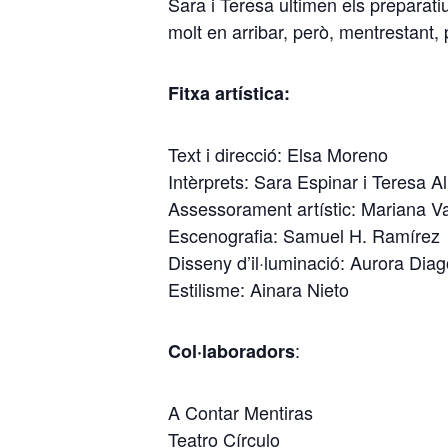
Sara i Teresa ultimen els preparat
molt en arribar, però, mentrestant
Fitxa artística:
Text i direcció: Elsa Moreno
Intèrprets: Sara Espinar i Teresa 
Assessorament artístic: Mariana V
Escenografia: Samuel H. Ramírez
Disseny d’il·luminació: Aurora Diag
Estilisme: Ainara Nieto
:
Col·laboradors
A Contar Mentiras
Teatro Círculo