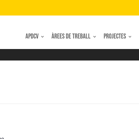
APDCV
Àrees de treball
Projectes