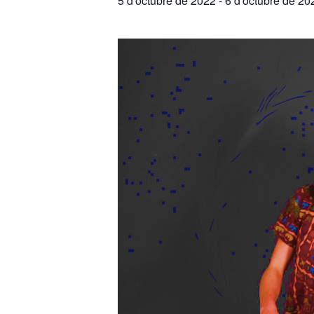
5 d'octubre de 2022
-
6 d'octubre de 20