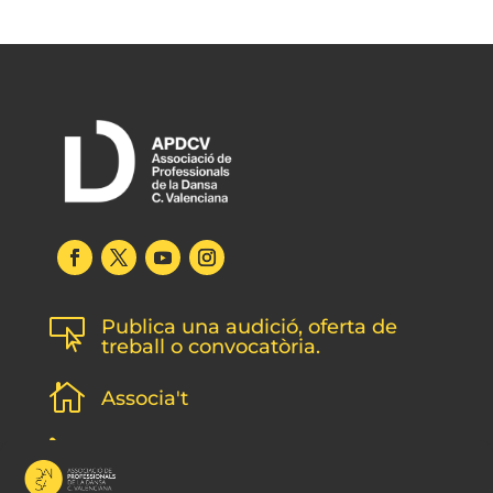
Publica una audició, oferta de

treball o convocatòria.

Associa't
l
Subscripció newsletter