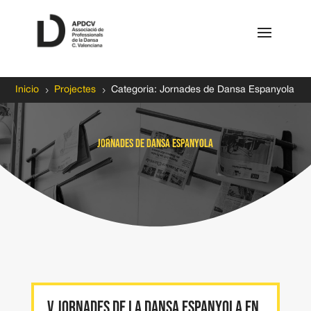
5
5
Inicio
Projectes
Categoria: Jornades de Dansa Espanyola
Jornades de Dansa Espanyola
V JORNADES DE LA DANSA ESPANYOLA en