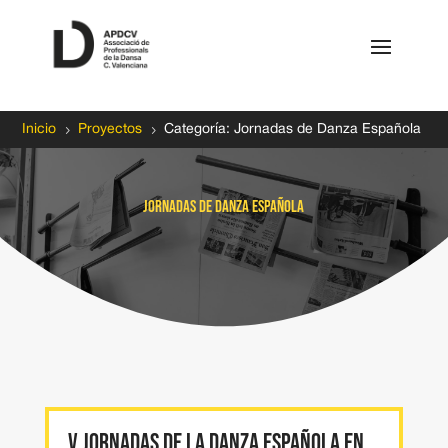
5
5
Inicio
Proyectos
Categoría: Jornadas de Danza Española
Jornadas de Danza Española
V JORNADAS DE LA DANZA ESPAÑOLA en