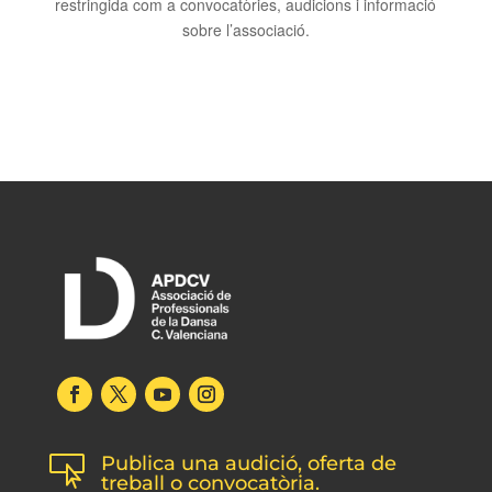
restringida com a convocatòries, audicions i informació
sobre l’associació.
Publica una audició, oferta de

treball o convocatòria.