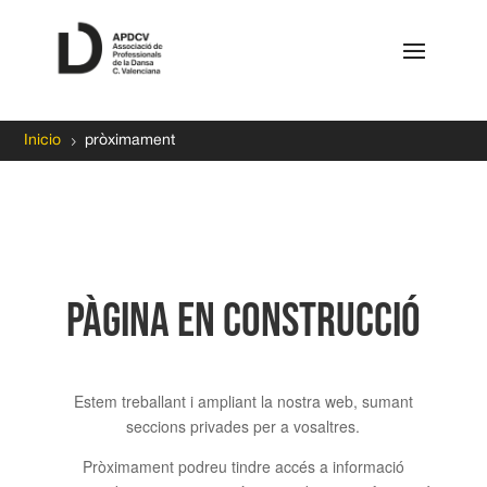
5
Inicio
pròximament
Pàgina en construcció
Estem treballant i ampliant la nostra web, sumant
seccions privades per a vosaltres.
Pròximament podreu tindre accés a informació