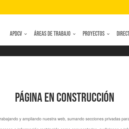
APDCV
Áreas de trabajo
Proyectos
Direc
Página en construcción
rabajando y ampliando nuestra web, sumando secciones privadas para