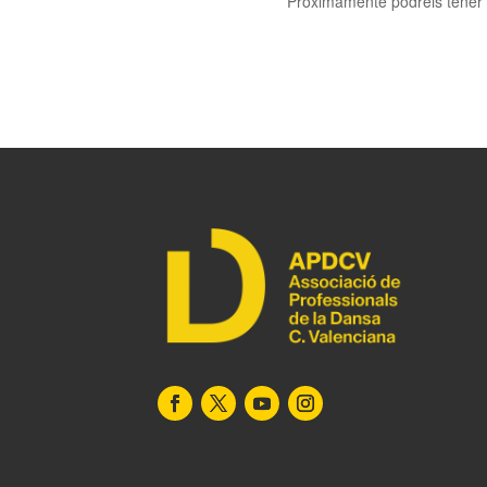
Próximamente podréis tener a