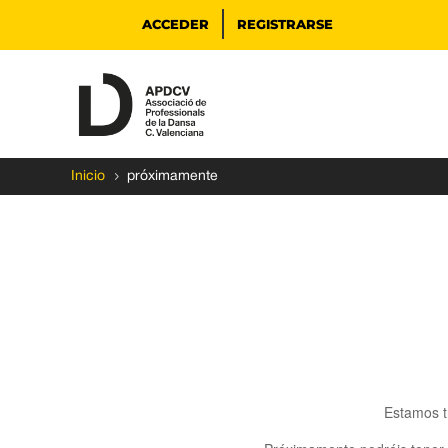
ACCEDER
REGISTRARSE
5
Inicio
próximamente
Estamos t