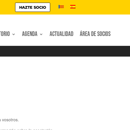
HAZTE SOCIO
torio
Agenda
Actualidad
Área de socios
 vosotros.