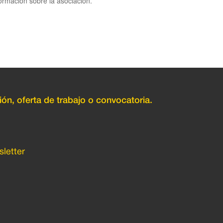
ormación sobre la asociación.
ión, oferta de trabajo o convocatoria.
letter