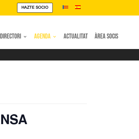
HAZTE SOCIO
Directori
Agenda
Actualitat
Àrea Socis
ANSA