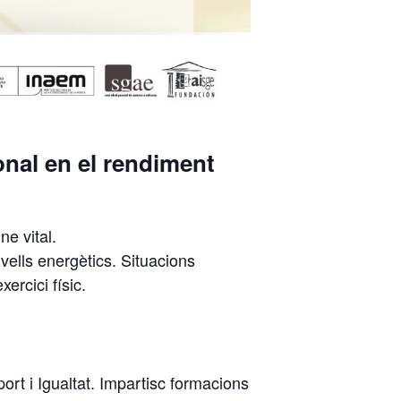
onal en el rendiment
e vital.
ells energètics. Situacions
ercici físic.
ort i Igualtat. Impartisc formacions