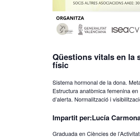
Qüestions vitals en la 
físic
Sistema hormonal de la dona. Meta
Estructura anatòmica femenina en m
d’alerta. Normalització i visibilitza
Impartit per:Lucía Carmon
Graduada en Ciències de l’Activitat