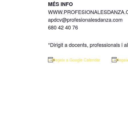
MÉS INFO
WWW.PROFESIONALESDANZA.
apdcv@profesionalesdanza.com
680 42 40 76
*Dirigit a docents, professionals i
+ Afegeix a Google Calendar
+ Afegei