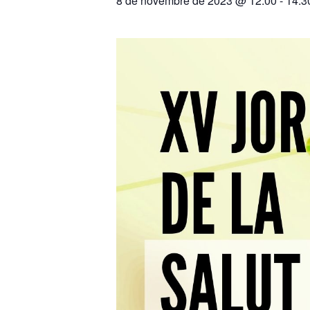
8 de novembre de 2023 @ 12:00
-
14:3