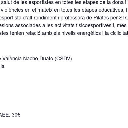
la salut de les esportistes en totes les etapes de la dona
e violències en el mateix en totes les etapes educatives, 
sportista d’alt rendiment i professora de Pilates per ST
sions associades a les activitats fisicoesportives i, mé
s tenien relació amb els nivells energètics i la ciclicita
e València Nacho Duato (CSDV)
ia
EE: 30€