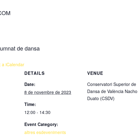
COM
 alumnat de dansa
x a iCalendar
DETAILS
VENUE
Date:
Conservatori Superior de
Dansa de València Nacho
8 de novembre de 2023
Duato (CSDV)
Time:
12:00 - 14:30
Event Category:
altres esdeveniments