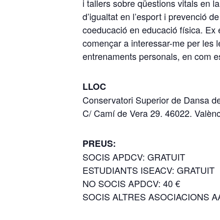
i tallers sobre qüestions vitals en 
d’igualtat en l’esport i prevenció d
coeducació en educació física. Ex e
començar a interessar-me per les le
entrenaments personals, en com este
LLOC
Conservatori Superior de Dansa d
C/ Camí de Vera 29. 46022. Valènc
PREUS:
SOCIS APDCV: GRATUIT
ESTUDIANTS ISEACV: GRATUIT
NO SOCIS APDCV: 40 €
SOCIS ALTRES ASOCIACIONS AA