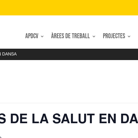
APDCV
Àrees de treball
Projectes
N DANSA
S DE LA SALUT EN D