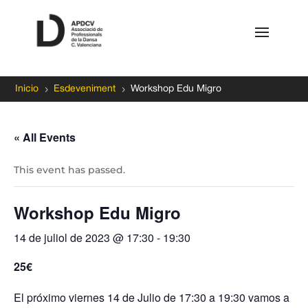
5
5
Inicio
Esdeveniment
Workshop Edu Migro
« All Events
This event has passed.
Workshop Edu Migro
14 de juliol de 2023 @ 17:30
-
19:30
25€
El próximo viernes 14 de Julio de 17:30 a 19:30 vamos a