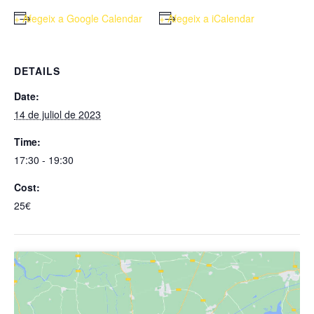
+ Afegeix a Google Calendar
+ Afegeix a iCalendar
DETAILS
Date:
14 de juliol de 2023
Time:
17:30 - 19:30
Cost:
25€