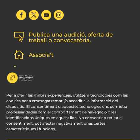
Publica una audició, oferta de

treball o convocatòria.

Associa't
l
Subscripció newsletter
v
Contacte
Per a oferir les millors experiències, utilitzem tecnologies com les
cookies per a emmagatzemar i/o accedir a la informació del
dispositiu. El consentiment d'aquestes tecnologies ens permetrà
processar dades com el comportament de navegació o les
identificacions úniques en aquest lloc. No consentir o retirar el
consentiment, pot afectar negativament unes certes
característiques i funcions.