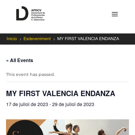
5
5
Inicio
Esdeveniment
MY FIRST VALENCIA ENDANZA
« All Events
This event has passed.
MY FIRST VALENCIA ENDANZA
17 de juliol de 2023
-
29 de juliol de 2023