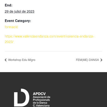
End:
29 de juliol de 2023
Event Category:
formació
https://www.valenciaendanza.com/event/valencia-endanza-
2023/
Workshop Edu Migro
FEM(ME) DANSA