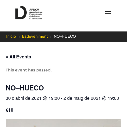
5
5
Inicio
Esdeveniment
NO–HUECO
« All Events
This event has passed.
NO–HUECO
30 d'abril de 2021 @ 19:00
-
2 de maig de 2021 @ 19:00
€10