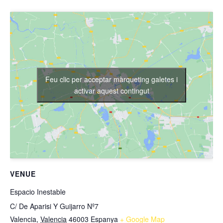
Feu clic per acceptar màrqueting galetes i
activar aquest contingut
VENUE
Espacio Inestable
C/ De Aparisi Y Guijarro Nº7
Valencia
,
Valencia
46003
Espanya
+ Google Map