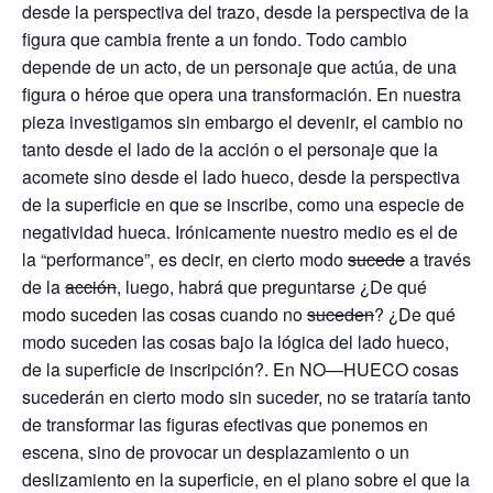
desde la perspectiva del trazo, desde la perspectiva de la
figura que cambia frente a un fondo. Todo cambio
depende de un acto, de un personaje que actúa, de una
figura o héroe que opera una transformación. En nuestra
pieza investigamos sin embargo el devenir, el cambio no
tanto desde el lado de la acción o el personaje que la
acomete sino desde el lado hueco, desde la perspectiva
de la superficie en que se inscribe, como una especie de
negatividad hueca. Irónicamente nuestro medio es el de
la “performance”, es decir, en cierto modo
sucede
a través
de la
acción
, luego, habrá que preguntarse ¿De qué
modo suceden las cosas cuando no
suceden
? ¿De qué
modo suceden las cosas bajo la lógica del lado hueco,
de la superficie de inscripción?. En NO—HUECO cosas
sucederán en cierto modo sin suceder, no se trataría tanto
de transformar las figuras efectivas que ponemos en
escena, sino de provocar un desplazamiento o un
deslizamiento en la superficie, en el plano sobre el que la