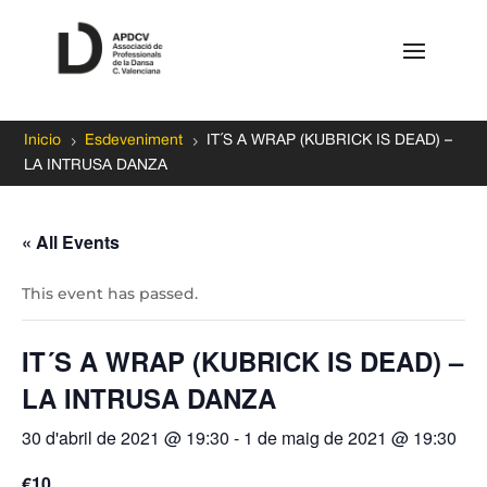
5
5
Inicio
Esdeveniment
IT´S A WRAP (KUBRICK IS DEAD) –
LA INTRUSA DANZA
« All Events
This event has passed.
IT´S A WRAP (KUBRICK IS DEAD) –
LA INTRUSA DANZA
30 d'abril de 2021 @ 19:30
-
1 de maig de 2021 @ 19:30
€10