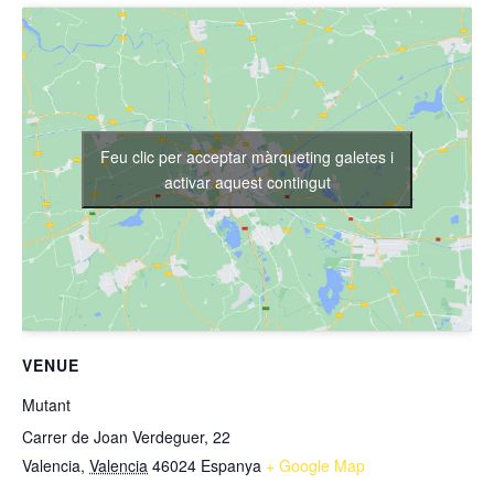
Feu clic per acceptar màrqueting galetes i
activar aquest contingut
VENUE
Mutant
Carrer de Joan Verdeguer, 22
Valencia
,
Valencia
46024
Espanya
+ Google Map