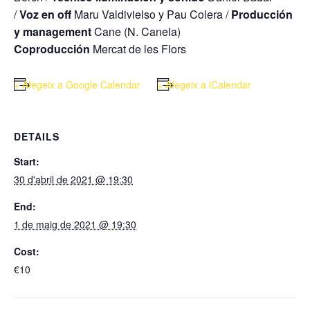
/
Voz en off
Maru Valdivielso y Pau Colera /
Producción
y management
Cane (N. Canela)
Coproducción
Mercat de les Flors
+ Afegeix a Google Calendar
+ Afegeix a iCalendar
DETAILS
Start:
30 d'abril de 2021 @ 19:30
End:
1 de maig de 2021 @ 19:30
Cost:
€10