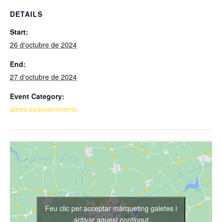
DETAILS
Start:
26 d'octubre de 2024
End:
27 d'octubre de 2024
Event Category:
altres esdeveniments
Feu clic per acceptar màrqueting galetes i
activar aquest contingut