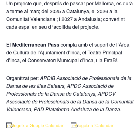
Un projecte que, després de passar per Mallorca, es durà
a terme al març del 2025 a Catalunya, el 2026 a la
Comunitat Valenciana ; i 2027 a Andalusia; convertint
cada espai en seu d ‘acollida del projecte.
El
Mediterranean Pass
compta amb el suport de l’Àrea
de Cultura de l’Ajuntament d’Inca, el Teatre Principal
d’Inca, el Conservatori Municipal d’Inca, i la FiraB!.
Organitzat per:
APDIB Associació de Professionals de la
Dansa de les Illes Balears, APDC Associació de
Professionals de la Dansa de Catalunya, APDCV
Associació de Professionals de la Dansa de la Comunitat
Valenciana, PAD Plataforma Andaluza de la Danza.
+ Afegeix a Google Calendar
+ Afegeix a iCalendar