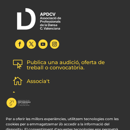
Publica una audició, oferta de

treball o convocatòria.

Associa't
l
Subscripció newsletter
v
Contacte
Per a oferir les millors experiències, utilitzem tecnologies com les
cookies per a emmagatzemar i/o accedir a la informació del
dispositiu. El consentiment d'aquestes tecnologies ens permetrà