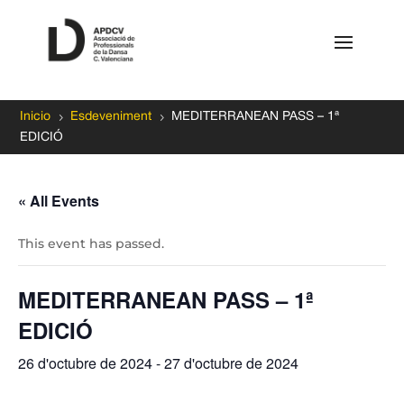
5
5
Inicio
Esdeveniment
MEDITERRANEAN PASS – 1ª
EDICIÓ
« All Events
This event has passed.
MEDITERRANEAN PASS – 1ª
EDICIÓ
26 d'octubre de 2024
-
27 d'octubre de 2024