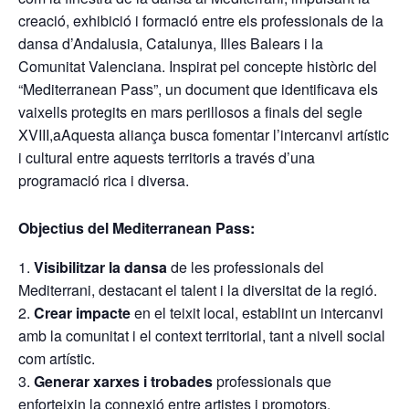
creació, exhibició i formació entre els professionals de la
dansa d’Andalusia, Catalunya, Illes Balears i la
Comunitat Valenciana. Inspirat pel concepte històric del
“Mediterranean Pass”, un document que identificava els
vaixells protegits en mars perillosos a finals del segle
XVIII,aAquesta aliança busca fomentar l’intercanvi artístic
i cultural entre aquests territoris a través d’una
programació rica i diversa.
Objectius del Mediterranean Pass:
Visibilitzar la dansa
de les professionals del
Mediterrani, destacant el talent i la diversitat de la regió.
Crear impacte
en el teixit local, establint un intercanvi
amb la comunitat i el context territorial, tant a nivell social
com artístic.
Generar xarxes i trobades
professionals que
enforteixin la connexió entre artistes i promotors.