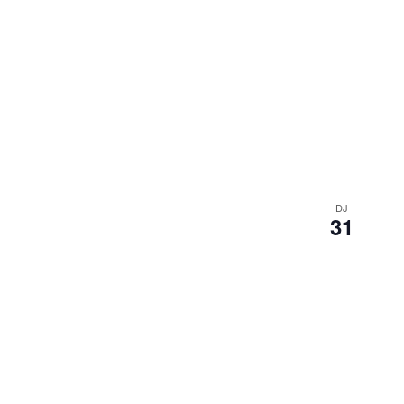
DJ
31