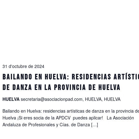
31 d'octubre de 2024
Bailando en Huelva: residencias artísti
de danza en la provincia de Huelva
HUELVA
secretaria@asociacionpad.com, HUELVA, HUELVA
Bailando en Huelva: residencias artísticas de danza en la provincia d
Huelva ¡Si eres socia de la APDCV puedes aplicar! La Asociación
Andaluza de Profesionales y Cías. de Danza […]