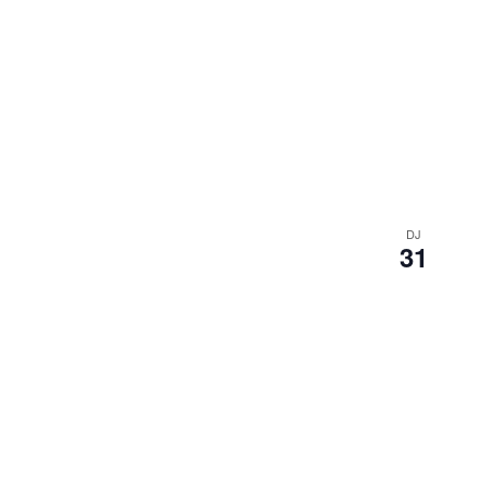
DJ
31