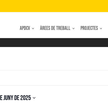
APDCV
Àrees de treball
Projectes
e juny de 2025