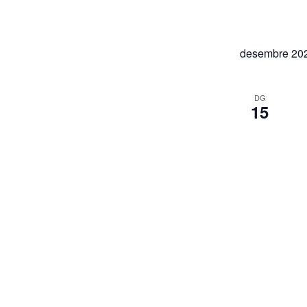
desembre 20
DG
15