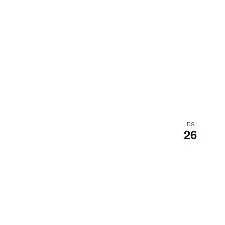
DS
26