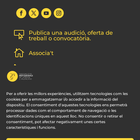
Publica una audició, oferta de

treball o convocatòria.

Associa't
l
Subscripció newsletter
v
Contacte
Per a oferir les millors experiències, utilitzem tecnologies com les
cookies per a emmagatzemar i/o accedir a la informació del
dispositiu. El consentiment d'aquestes tecnologies ens permetrà
processar dades com el comportament de navegació o les
identificacions úniques en aquest lloc. No consentir o retirar el
consentiment, pot afectar negativament unes certes
característiques i funcions.