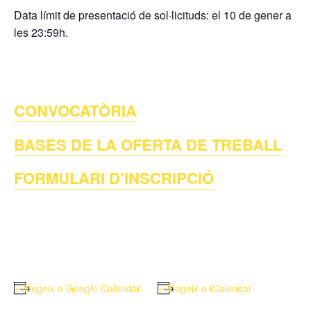
Data límit de presentació de sol·licituds: el 10 de gener a
les 23:59h.
CONVOCATÒRIA
BASES DE LA OFERTA DE TREBALL
FORMULARI D’INSCRIPCIÓ
+ Afegeix a Google Calendar
+ Afegeix a iCalendar