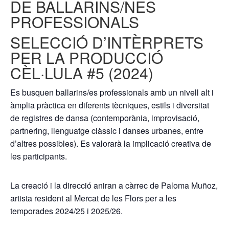
DE BALLARINS/NES
PROFESSIONALS
SELECCIÓ D’INTÈRPRETS
PER LA PRODUCCIÓ
CÈL·LULA #5 (2024)
Es busquen ballarins/es professionals amb un nivell alt i
àmplia pràctica en diferents tècniques, estils i diversitat
de registres de dansa (contemporània, improvisació,
partnering, llenguatge clàssic i danses urbanes, entre
d’altres possibles). Es valorarà la implicació creativa de
les participants.
La creació i la direcció aniran a càrrec de Paloma Muñoz,
artista resident al Mercat de les Flors per a les
temporades 2024/25 i 2025/26.