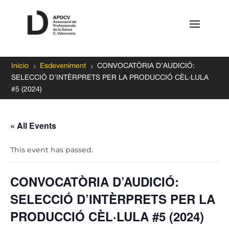
5
5
Inicio
Esdeveniment
CONVOCATÒRIA D’AUDICIÓ:
SELECCIÓ D’INTÈRPRETS PER LA PRODUCCIÓ CÈL·LULA
#5 (2024)
« All Events
This event has passed.
CONVOCATÒRIA D’AUDICIÓ:
SELECCIÓ D’INTÈRPRETS PER LA
PRODUCCIÓ CÈL·LULA #5 (2024)