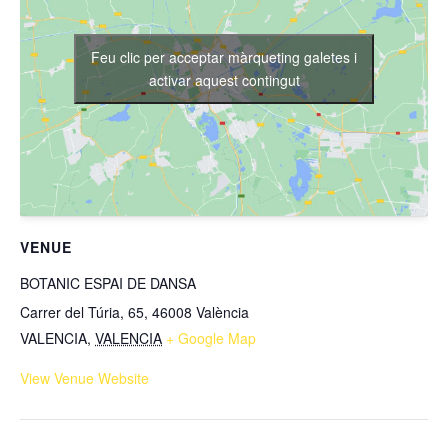
Feu clic per acceptar màrqueting galetes i
activar aquest contingut
VENUE
BOTANIC ESPAI DE DANSA
Carrer del Túria, 65, 46008 València
VALENCIA
,
VALENCIA
+ Google Map
View Venue Website