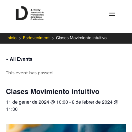
5
5
Inicio
Esdeveniment
Clases Movimiento intuitivo
« All Events
This event has passed.
Clases Movimiento intuitivo
11 de gener de 2024 @ 10:00
-
8 de febrer de 2024 @
11:30