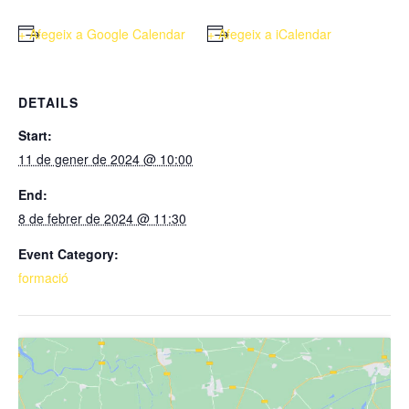
+ Afegeix a Google Calendar
+ Afegeix a iCalendar
DETAILS
Start:
11 de gener de 2024 @ 10:00
End:
8 de febrer de 2024 @ 11:30
Event Category:
formació