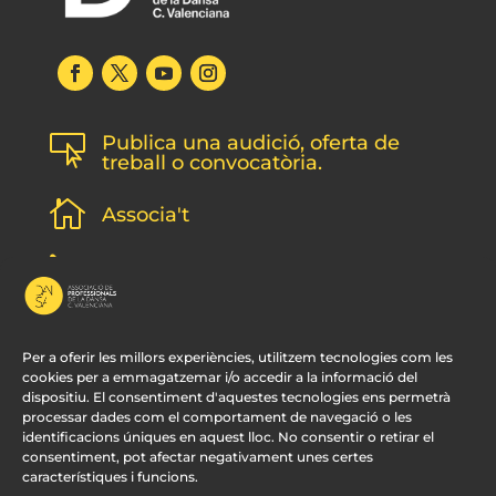
Publica una audició, oferta de

treball o convocatòria.

Associa't
l
Subscripció newsletter
v
Contacte
Per a oferir les millors experiències, utilitzem tecnologies com les
cookies per a emmagatzemar i/o accedir a la informació del
dispositiu. El consentiment d'aquestes tecnologies ens permetrà
processar dades com el comportament de navegació o les
identificacions úniques en aquest lloc. No consentir o retirar el
consentiment, pot afectar negativament unes certes
característiques i funcions.