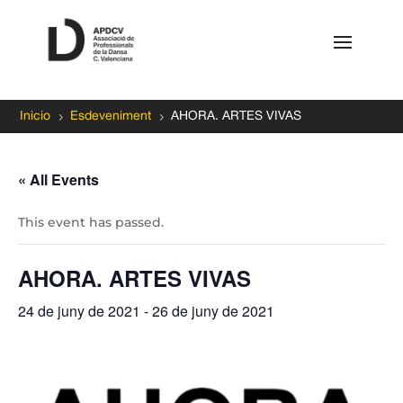
5
5
Inicio
Esdeveniment
AHORA. ARTES VIVAS
« All Events
This event has passed.
AHORA. ARTES VIVAS
24 de juny de 2021
-
26 de juny de 2021