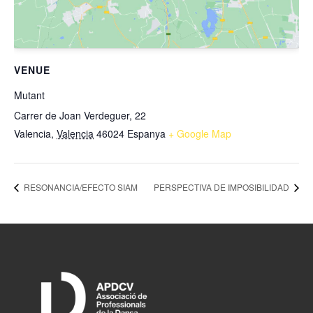
VENUE
Mutant
Carrer de Joan Verdeguer, 22
Valencia
,
Valencia
46024
Espanya
+ Google Map
RESONANCIA/EFECTO SIAM
PERSPECTIVA DE IMPOSIBILIDAD