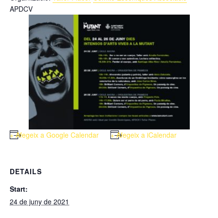
APDCV
+ Afegeix a Google Calendar
+ Afegeix a iCalendar
DETAILS
Start:
24 de juny de 2021