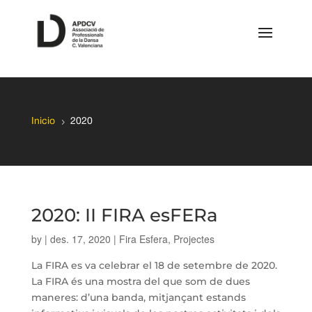
5
Inicio
2020
2020: II FIRA esFERa
by
|
des. 17, 2020
|
Fira Esfera
,
Projectes
La FIRA es va celebrar el 18 de setembre de 2020.
La FIRA és una mostra del que som de dues
maneres: d’una banda, mitjançant estands