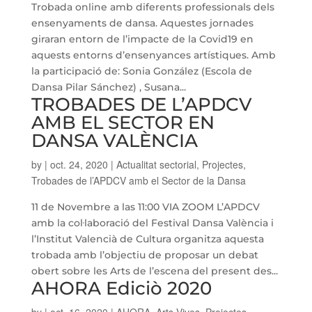
Trobada online amb diferents professionals dels
ensenyaments de dansa. Aquestes jornades
giraran entorn de l’impacte de la Covid19 en
aquests entorns d’ensenyances artístiques. Amb
la participació de: Sonia González (Escola de
Dansa Pilar Sánchez) , Susana...
TROBADES DE L’APDCV
AMB EL SECTOR EN
DANSA VALÈNCIA
by
|
oct. 24, 2020
|
Actualitat sectorial
,
Projectes
,
Trobades de l’APDCV amb el Sector de la Dansa
11 de Novembre a las 11:00 VIA ZOOM L’APDCV
amb la col·laboració del Festival Dansa València i
l’Institut Valencià de Cultura organitza aquesta
trobada amb l’objectiu de proposar un debat
obert sobre les Arts de l’escena del present des...
AHORA Ediciò 2020