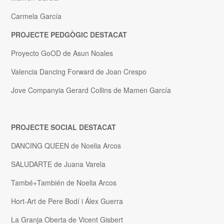
Carmela García
PROJECTE PEDGÒGIC DESTACAT
Proyecto GoOD de Asun Noales
Valencia Dancing Forward de Joan Crespo
Jove Companyia Gerard Collins de Mamen García
PROJECTE SOCIAL DESTACAT
DANCING QUEEN de Noelia Arcos
SALUDARTE de Juana Varela
També+También de Noelia Arcos
Hort-Art de Pere Bodí i Álex Guerra
La Granja Oberta de Vicent Gisbert