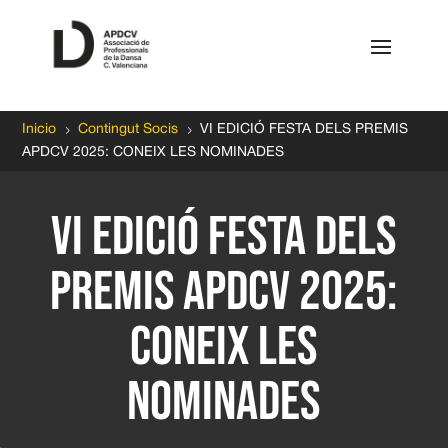
5
5
Inicio
Contingut Socis
VI EDICIÓ FESTA DELS PREMIS
APDCV 2025: CONEIX LES NOMINADES
VI EDICIÓ FESTA DELS
PREMIS APDCV 2025:
CONEIX LES
NOMINADES