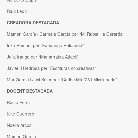
Raul Léon
CREADORA DESTACADA
Mamen García i Carmela García per “Mi Rubia i la Gerarda”
Inka Romaní per “Fandango Reloaded”
Julia Irango per “Mamarratxa Attack”
Javier J Hedrosa per “Escrituras no creativas”
Mar García i Javi Soler per “Caribe Mix ’23 i Miccionario”
DOCENT DESTACADA
Rocío Pérez
Kike Guerrero
Noelia Arcos
Mamen García