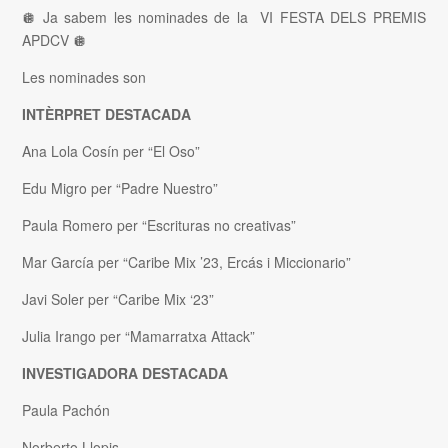
🪩 Ja sabem les nominades de la VI FESTA DELS PREMIS
APDCV 🪩
Les nominades son
INTÈRPRET DESTACADA
Ana Lola Cosín per “El Oso”
Edu Migro per “Padre Nuestro”
Paula Romero per “Escrituras no creativas”
Mar García per “Caribe Mix ’23, Ercás i Miccionario”
Javi Soler per “Caribe Mix ‘23”
Julia Irango per “Mamarratxa Attack”
INVESTIGADORA DESTACADA
Paula Pachón
Norberto Llopis