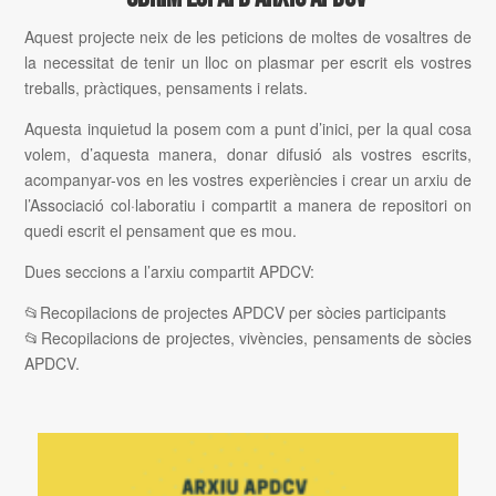
Aquest projecte neix de les peticions de moltes de vosaltres de
la necessitat de tenir un lloc on plasmar per escrit els vostres
treballs, pràctiques, pensaments i relats.
Aquesta inquietud la posem com a punt d’inici, per la qual cosa
volem, d’aquesta manera, donar difusió als vostres escrits,
acompanyar-vos en les vostres experiències i crear un arxiu de
l’Associació col·laboratiu i compartit a manera de repositori on
quedi escrit el pensament que es mou.
Dues seccions a l’arxiu compartit APDCV:
📂Recopilacions de projectes APDCV per sòcies participants
📂Recopilacions de projectes, vivències, pensaments de sòcies
APDCV.