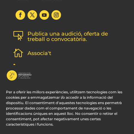
Publica una audició, oferta de

treball o convocatòria.

Associa't
l
Subscripció newsletter
v
Contacte
Per a oferir les millors experiències, utilitzem tecnologies com les
cookies per a emmagatzemar i/o accedir a la informació del
dispositiu. El consentiment d'aquestes tecnologies ens permetrà
processar dades com el comportament de navegació o les
identificacions úniques en aquest lloc. No consentir o retirar el
consentiment, pot afectar negativament unes certes
característiques i funcions.