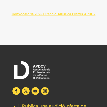
Convocatòria 2025 Direcció Artística Premis APDCV
Publica una audició, oferta de