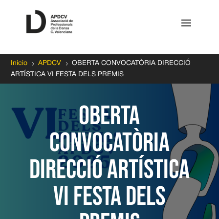
5
5
Inicio
APDCV
OBERTA CONVOCATÒRIA DIRECCIÓ
ARTÍSTICA VI FESTA DELS PREMIS
OBERTA
CONVOCATÒRIA
DIRECCIÓ ARTÍSTICA
VI FESTA DELS