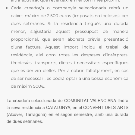
Cada creador/a o companyia seleccionada rebrà un
caixet màxim de 2.500 euros (imposats no inclosos) per
dues setmanes. Si la residència tingués una durada
menor, s’ajustaria aquest pressupost de manera
proporcional, que seran abonats prèvia presentació
d’una factura. Aquest import inclou el treball de
residència, així com totes les despeses d’intèrprets,
tècnics/as, transports, dietes i necessitats específiques
que es derivin d’elles. Per a cobrir l’allotjament, en cas
de ser necessari, es podrà optar a una bossa econòmica
de màxim 500€.
La creadora seleccionada de COMUNITAT VALENCIANA tindrà
la seva residència a CATALUNYA, en el CONVENT DELS ARTS
(Alcover, Tarragona) en el segon semestre, amb una durada
de dues setmanes.