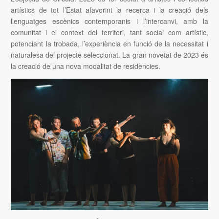
artístics de tot l’Estat afavorint la recerca i la creació dels
llenguatges escènics contemporanis i l’intercanvi, amb la
comunitat i el context del territori, tant social com artístic,
potenciant la trobada, l’experiència en funció de la necessitat i
naturalesa del projecte seleccionat. La gran novetat de 2023 és
la creació de una nova modalitat de residències.