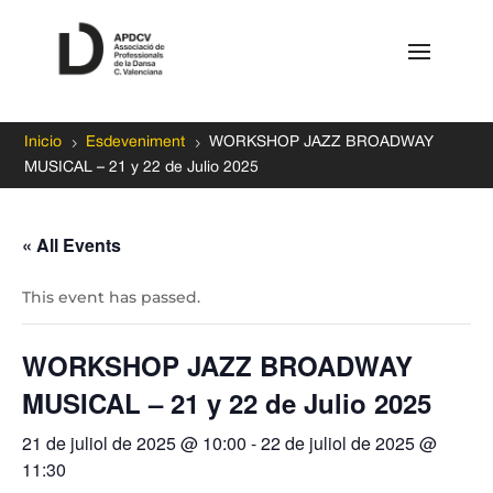
5
5
Inicio
Esdeveniment
WORKSHOP JAZZ BROADWAY
MUSICAL – 21 y 22 de Julio 2025
« All Events
This event has passed.
WORKSHOP JAZZ BROADWAY
MUSICAL – 21 y 22 de Julio 2025
21 de juliol de 2025 @ 10:00
-
22 de juliol de 2025 @
11:30