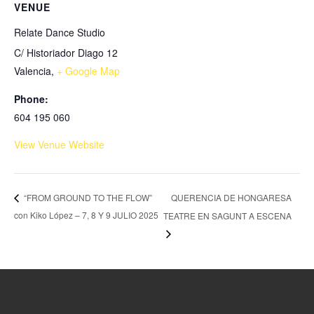
VENUE
Relate Dance Studio
C/ Historiador Diago 12
Valencia
,
+ Google Map
Phone:
604 195 060
View Venue Website
QUERENCIA DE HONGARESA
“FROM GROUND TO THE FLOW”
con Kiko López – 7, 8 Y 9 JULIO 2025
TEATRE EN SAGUNT A ESCENA