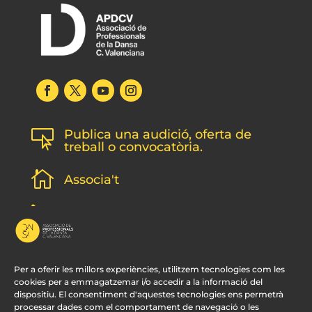
Publica una audició, oferta de

treball o convocatòria.

Associa't
l
Subscripció newsletter
v
Contacte
Per a oferir les millors experiències, utilitzem tecnologies com les
cookies per a emmagatzemar i/o accedir a la informació del
dispositiu. El consentiment d'aquestes tecnologies ens permetrà
processar dades com el comportament de navegació o les