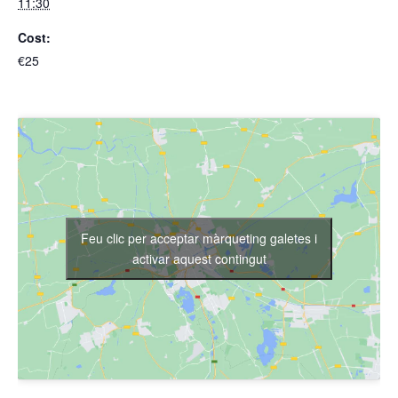
11:30
Cost:
€25
Feu clic per acceptar màrqueting galetes i
activar aquest contingut