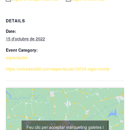
DETAILS
Date:
15 d'octubre de 2022
Event Category:
espectacles
https://entradas360.com/espectaculo/19725-vigor-mortis
Feu clic per acceptar màrqueting galetes i