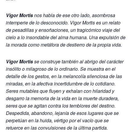
Vigor Mortis
nos habla de ese otro lado, asombrosa
intemperie de lo desconocido. Vigor Mortis es un relato
de pesadillas y ensoñaciones, un tragicómico viaje del
cielo a lo insondable del alma humana. Una expulsión de
la morada como metáfora de destierro de la propia vida.
Vigor Mortis
se construye también al abrigo del carácter
insólito o milagroso de lo ordinario. Se muestra en el
detalle de los gestos, en la melancolía silenciosa de las
miradas, en la afectiva incertidumbre de lo cotidiano.
Seres mutables que fluyen y exhalan con hilaridad y
desgarro la memoria de la vida en la muerte duradera,
seres que se agitan contra los temblores del destino.
Despedida, abandono, lejanía de esos lugares que se
perpetúan en la huida, vértigo por el vacío que se
retuerce en las convulsiones de la última partida.