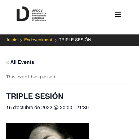
5
5
Inicio
Esdeveniment
TRIPLE SESIÓN
« All Events
This event has passed.
TRIPLE SESIÓN
15 d'octubre de 2022 @ 20:00
-
21:30