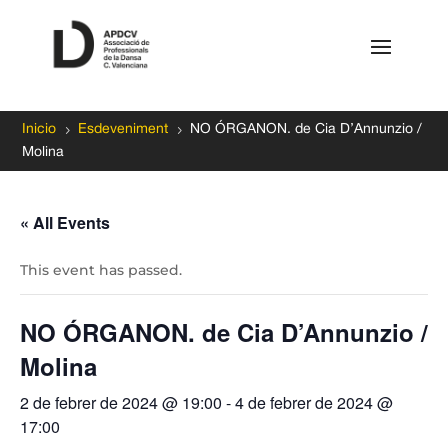
5
5
Inicio
Esdeveniment
NO ÓRGANON. de Cia D’Annunzio /
Molina
« All Events
This event has passed.
NO ÓRGANON. de Cia D’Annunzio /
Molina
2 de febrer de 2024 @ 19:00
-
4 de febrer de 2024 @
17:00