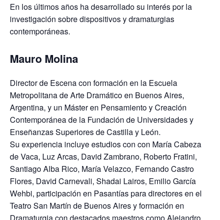
En los últimos años ha desarrollado su interés por la
investigación sobre dispositivos y dramaturgias
contemporáneas.
Mauro Molina
Director de Escena con formación en la Escuela
Metropolitana de Arte Dramático en Buenos Aires,
Argentina, y un Máster en Pensamiento y Creación
Contemporánea de la Fundación de Universidades y
Enseñanzas Superiores de Castilla y León.
Su experiencia incluye estudios con con María Cabeza
de Vaca, Luz Arcas, David Zambrano, Roberto Fratini,
Santiago Alba Rico, María Velazco, Fernando Castro
Flores, David Carnevali, Shadai Lairos, Emilio García
Wehbi, participación en Pasantías para directores en el
Teatro San Martín de Buenos Aires y formación en
Dramaturgia con destacados maestros como Alejandro