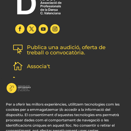
Publica una audició, oferta de

treball o convocatòria.

Associa't
l
Subscripció newsletter
v
Contacte
Per a oferir les millors experiències, utilitzem tecnologies com les
cookies per a emmagatzemar i/o accedir a la informació del
dispositiu. El consentiment d'aquestes tecnologies ens permetrà
processar dades com el comportament de navegació o les
identificacions úniques en aquest lloc. No consentir o retirar el
consentiment, pot afectar negativament unes certes