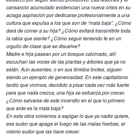
cansancio acumulado evidencian una nueva crisis en su
aciaga aspiración por dedicarse profesionalmente a una
cultura que expulsa a los que son de “mata baja”. ¿Cómo
dará de comer a su hija? ¿Cómo evitará transmitirle toda
la rabia que siente? ¿Cómo seguir teniendo fe en un
orgullo de clase que se disuelve?
Madre e hija pasean por un bosque calcinado, allí
escuchan las voces de las plantas y árboles que ya no
están. Aún ausentes, o en sus tímidos brotes, siguen
siendo un ejemplo de generosidad. En este capitalismo
tardío que vivimos, decidido a pisar cada vez más fuerte
para que nada crezca, una hija se esfuerza por crecer.
¿Cómo salvarse de este incendio en el que lo primero
que arde es la mata baja?
En esta obra volvemos a espigar lo que ya nadie quiere,
ese sudor que apaga el fuego de las malas hierbas, el
mismo sudor que las hace crecer.