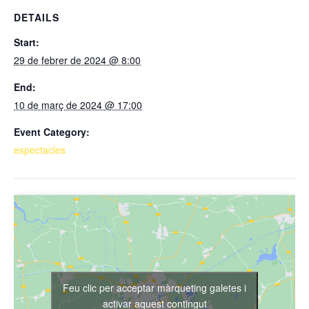
DETAILS
Start:
29 de febrer de 2024 @ 8:00
End:
10 de març de 2024 @ 17:00
Event Category:
espectacles
Feu clic per acceptar màrqueting galetes i
activar aquest contingut