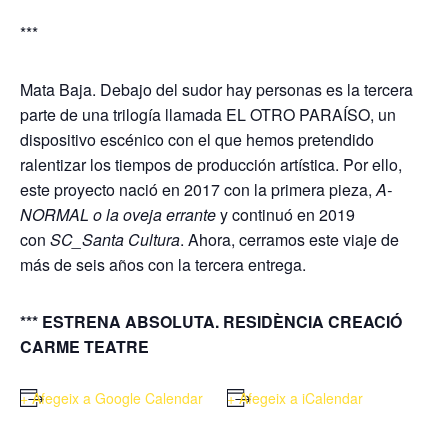
***
Mata Baja. Debajo del sudor hay personas es la tercera
parte de una trilogía llamada EL OTRO PARAÍSO, un
dispositivo escénico con el que hemos pretendido
ralentizar los tiempos de producción artística. Por ello,
este proyecto nació en 2017 con la primera pieza,
A-
NORMAL o la oveja errante
y continuó en 2019
con
SC_Santa Cultura
. Ahora, cerramos este viaje de
más de seis años con la tercera entrega.
*** ESTRENA ABSOLUTA. RESIDÈNCIA CREACIÓ
CARME TEATRE
+ Afegeix a Google Calendar
+ Afegeix a iCalendar