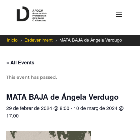
5
5
Inicio
Esdeveniment
MATA BAJA de Ángela Verdugo
« All Events
This event has passed.
MATA BAJA de Ángela Verdugo
29 de febrer de 2024 @ 8:00
-
10 de març de 2024 @
17:00