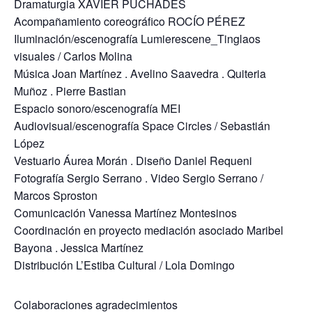
Dramaturgia XAVIER PUCHADES
Acompañamiento coreográfico ROCÍO PÉREZ
Iluminación/escenografía Lumierescene_Tinglaos
visuales / Carlos Molina
Música Joan Martínez . Avelino Saavedra . Quiteria
Muñoz . Pierre Bastian
Espacio sonoro/escenografía MEI
Audiovisual/escenografía Space Circles / Sebastián
López
Vestuario Áurea Morán . Diseño Daniel Requeni
Fotografía Sergio Serrano . Video Sergio Serrano /
Marcos Sproston
Comunicación Vanessa Martínez Montesinos
Coordinación en proyecto mediación asociado Maribel
Bayona . Jessica Martínez
Distribución L’Estiba Cultural / Lola Domingo
Colaboraciones agradecimientos