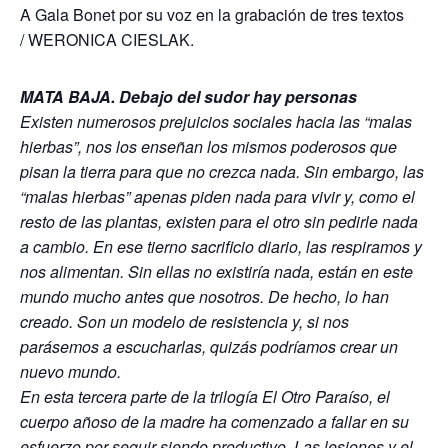
A Gala Bonet por su voz en la grabación de tres textos
/ WERONICA CIESLAK.
MATA BAJA. Debajo del sudor hay personas
Existen numerosos prejuicios sociales hacia las “malas
hierbas”, nos los enseñan los mismos poderosos que
pisan la tierra para que no crezca nada. Sin embargo, las
“malas hierbas” apenas piden nada para vivir y, como el
resto de las plantas, existen para el otro sin pedirle nada
a cambio. En ese tierno sacrificio diario, las respiramos y
nos alimentan. Sin ellas no existiría nada, están en este
mundo mucho antes que nosotros. De hecho, lo han
creado. Son un modelo de resistencia y, si nos
parásemos a escucharlas, quizás podríamos crear un
nuevo mundo.
En esta tercera parte de la trilogía El Otro Paraíso, el
cuerpo añoso de la madre ha comenzado a fallar en su
esfuerzo por seguir siendo productivo. Las lesiones y el