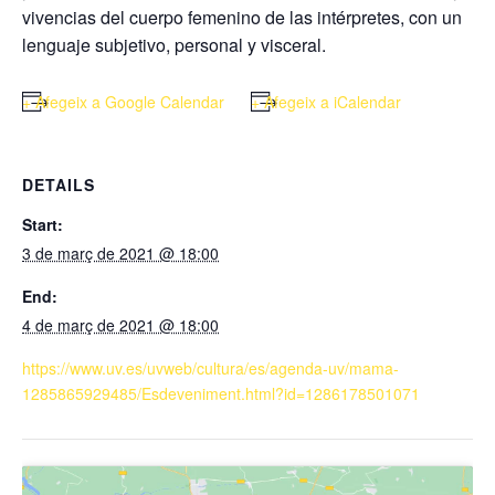
vivencias del cuerpo femenino de las intérpretes, con un
lenguaje subjetivo, personal y visceral.
+ Afegeix a Google Calendar
+ Afegeix a iCalendar
DETAILS
Start:
3 de març de 2021 @ 18:00
End:
4 de març de 2021 @ 18:00
https://www.uv.es/uvweb/cultura/es/agenda-uv/mama-
1285865929485/Esdeveniment.html?id=1286178501071