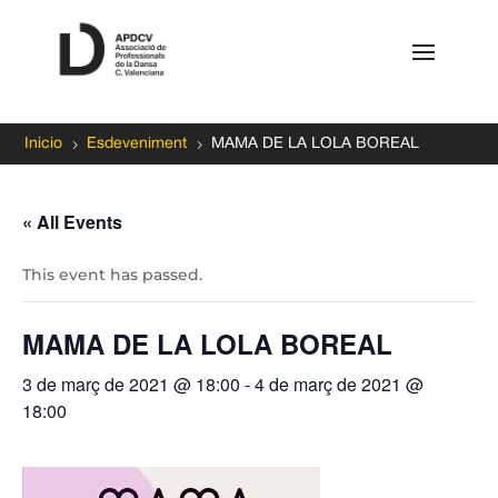
5
5
Inicio
Esdeveniment
MAMA DE LA LOLA BOREAL
« All Events
This event has passed.
MAMA DE LA LOLA BOREAL
3 de març de 2021 @ 18:00
-
4 de març de 2021 @
18:00