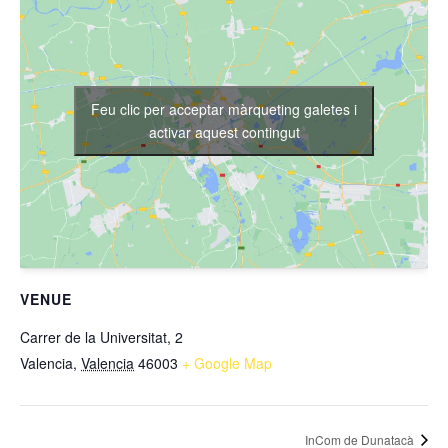
Feu clic per acceptar màrqueting galetes i
activar aquest contingut
VENUE
Carrer de la Universitat, 2
Valencia
,
Valencia
46003
+ Google Map
InCom de Dunatacà