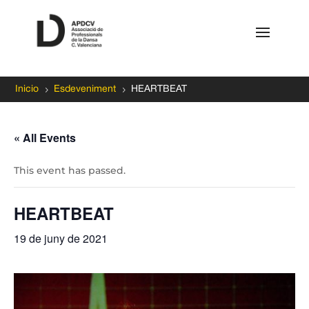
5
5
Inicio
Esdeveniment
HEARTBEAT
« All Events
This event has passed.
HEARTBEAT
19 de juny de 2021