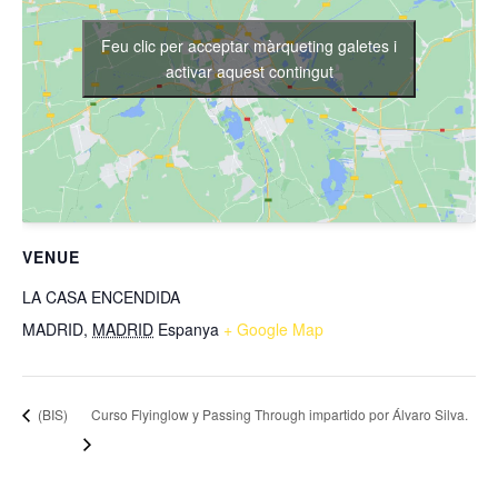
Feu clic per acceptar màrqueting galetes i
activar aquest contingut
VENUE
LA CASA ENCENDIDA
MADRID
,
MADRID
Espanya
+ Google Map
Curso Flyinglow y Passing Through impartido por Álvaro Silva.
(BIS)