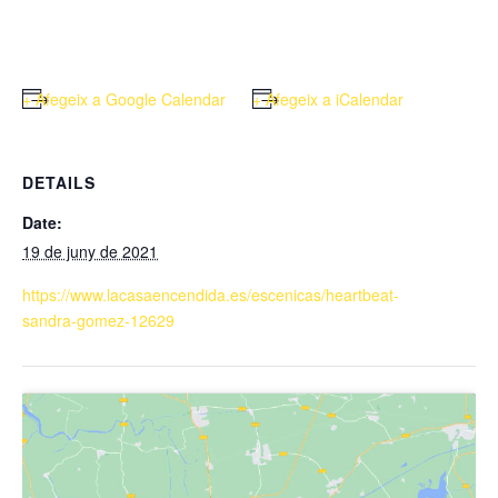
+ Afegeix a Google Calendar
+ Afegeix a iCalendar
DETAILS
Date:
19 de juny de 2021
https://www.lacasaencendida.es/escenicas/heartbeat-
sandra-gomez-12629