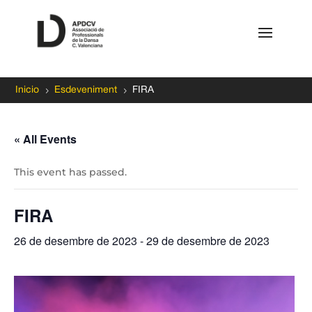
5
5
Inicio
Esdeveniment
FIRA
« All Events
This event has passed.
FIRA
26 de desembre de 2023
-
29 de desembre de 2023