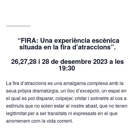
_________
“FIRA: Una experiència escènica
situada en la fira d’atraccions”.
26,27,28 i 28 de desembre 2023 a les
19:30
La fira d’atraccions es una amalgama complexa amb la
seua pròpia dramatúrgia, un lloc d’excepció, un espai en
el qual es pot disparar, colpejar, cridar i sotmetre al cos a
estímuls que no solen estar al nostre abast, que no tenen
legitimitat per a ser transitats ni expressats en el que
anomenem com la vida corrent.