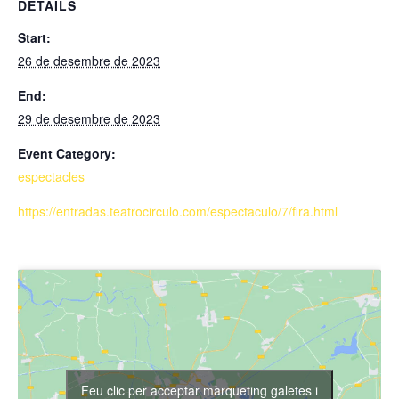
DETAILS
Start:
26 de desembre de 2023
End:
29 de desembre de 2023
Event Category:
espectacles
https://entradas.teatrocirculo.com/espectaculo/7/fira.html
Feu clic per acceptar màrqueting galetes i