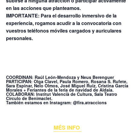
subirse a ninguna atracción o participar activamente
en las acciones que planteamos.
IMPORTANTE: Para el desarrollo inmersivo de la
experiencia, rogamos acudir a la convocatoria con
vuestros teléfonos móviles cargados y auriculares
personales.
COORDINAN: Raúl León-Mendoza y Neus Berenguer
PARTICIPAN: Olga Clavel, Paula Romero, Rosana S. Rufete,
Sara Espinar, Nelo Olmos, José Miguel Ruiz, Cristina García
Morales + Feriantes de la feria de navidad de Aldaia.
COLABORAN: Institut Valencià de Cultura, Sala Teatro
Círculo de Benimaclet.
También estamos en Instagram: @fira.atraccions
MÉS INFO