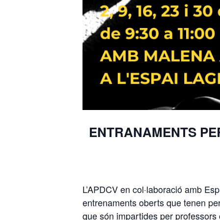
ENTRANAMENTS PER
L’APDCV en col·laboració amb Espa
entrenaments oberts que tenen per o
que són impartides per professors c