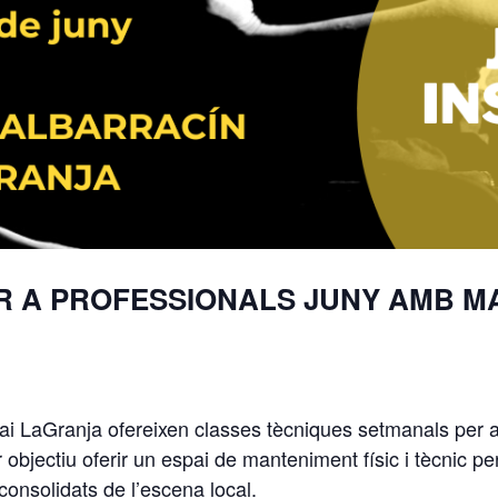
 A PROFESSIONALS JUNY AMB 
i LaGranja ofereixen classes tècniques setmanals per a
bjectiu oferir un espai de manteniment físic i tècnic pe
onsolidats de l’escena local.