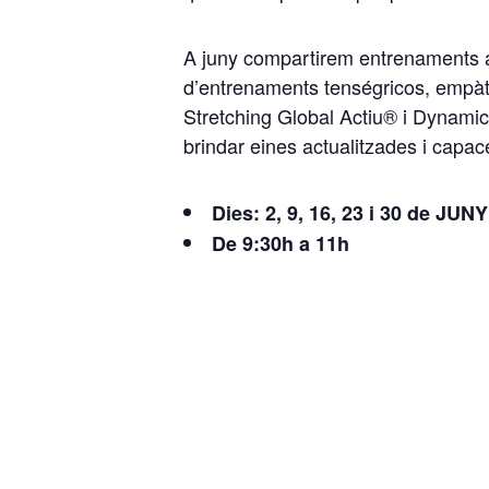
A juny compartirem entrenaments 
d’entrenaments tenségricos, empàtics
Stretching Global Actiu® i Dynamic
brindar eines actualitzades i capac
Dies: 2, 9, 16, 23 i 30 de JUNY
De 9:30h a 11h