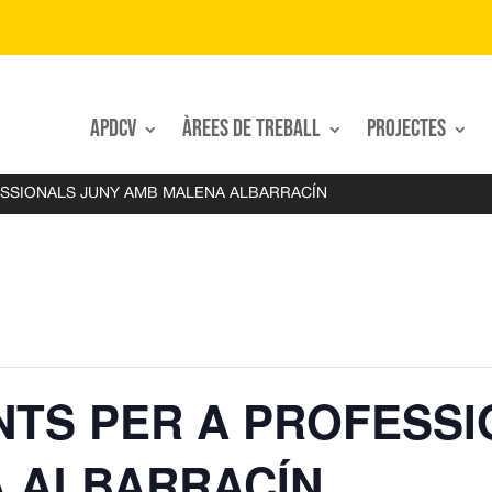
APDCV
Àrees de treball
Projectes
SSIONALS JUNY AMB MALENA ALBARRACÍN
TS PER A PROFESSI
 ALBARRACÍN