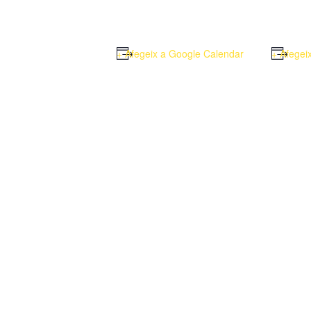
+ Afegeix a Google Calendar
+ Afegei