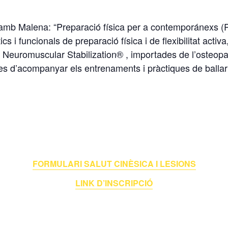
amb Malena: “Preparació física per a contemporánexs (
 i funcionals de preparació física i de flexibilitat activ
 Neuromuscular Stabilization® , importades de l’osteopa
es d’acompanyar els entrenaments i pràctiques de ballarin
FORMULARI SALUT CINÈSICA I LESIONS
LINK D’INSCRIPCIÓ