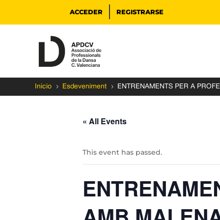
ACCEDER
REGISTRARSE
5
5
Inicio
Esdeveniment
ENTRENAMENTS PER A PROFE
« All Events
This event has passed.
ENTRENAMEN
AMB MALENA