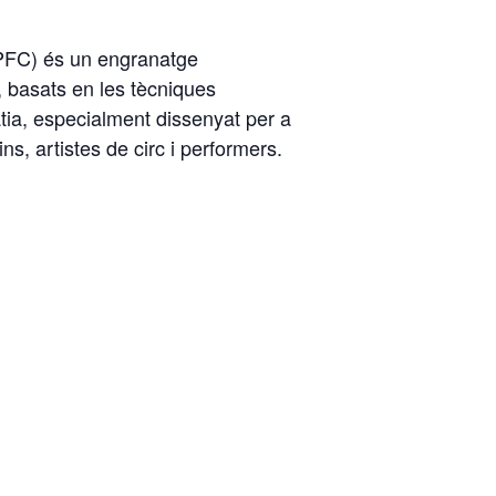
PFC) és un engranatge
a, basats en les tècniques
tia, especialment dissenyat per a
s, artistes de circ i performers.