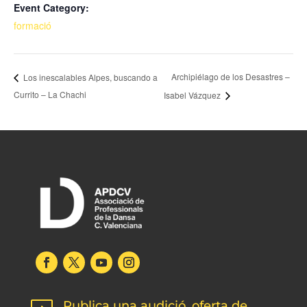
Event Category:
formació
Archipiélago de los Desastres –
Los inescalables Alpes, buscando a
Currito – La Chachi
Isabel Vázquez
Publica una audició, oferta de