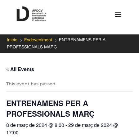
5
5
Inicio
Esdeveniment
ENTRENAMENS PER A
PROFESSIONALS MARÇ
« All Events
This event has passed.
ENTRENAMENS PER A
PROFESSIONALS MARÇ
8 de març de 2024 @ 8:00
-
29 de març de 2024 @
17:00