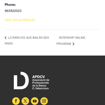
Phone:
963922023
View Venue Website
INTERSHIP ONLINE
LO RARO ES QUE BAILAR SEA
RARO
PROGRAM