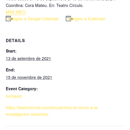
Coordina: Cora Mateu. En: Teatro Círculo.
MÁS INFO
+ Afegeix a Google Calendar
+ Afegeix a iCalendar
DETAILS
Start:
13 de setembre de 2021
End:
15 de novembre de 2021
Event Category:
formació
https://teatrocirculo.com/encuentros-en-torno-a-la-
investigacion-escenica/