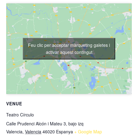
Feu clic per acceptar màrqueting galetes i
activar aquest contingut
VENUE
Teatro Círculo
Calle Prudenci Alcón i Mateu 3, bajo izq
Valencia
,
Valencia
46020
Espanya
+ Google Map