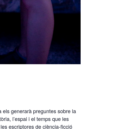
ra els generarà preguntes sobre la
ria, l’espai i el temps que les
es escriptores de ciència-ficció