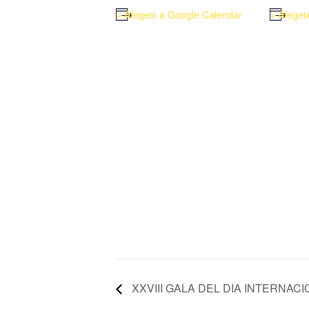
+ Afegeix a Google Calendar
+ Afegei
XXVIII GALA DEL DIA INTERNACI