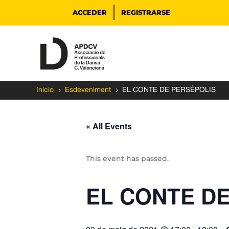
ACCEDER
REGISTRARSE
5
5
Inicio
Esdeveniment
EL CONTE DE PERSÉPOLIS
« All Events
This event has passed.
EL CONTE D