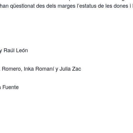
 han qüestionat des dels marges l’estatus de les dones 
 y Raúl León
 Romero, Inka Romaní y Julia Zac
a Fuente