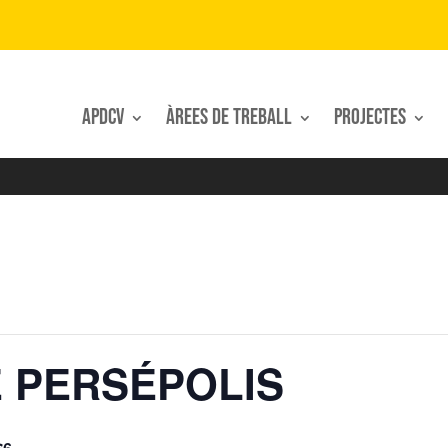
APDCV
Àrees de treball
Projectes
E PERSÉPOLIS