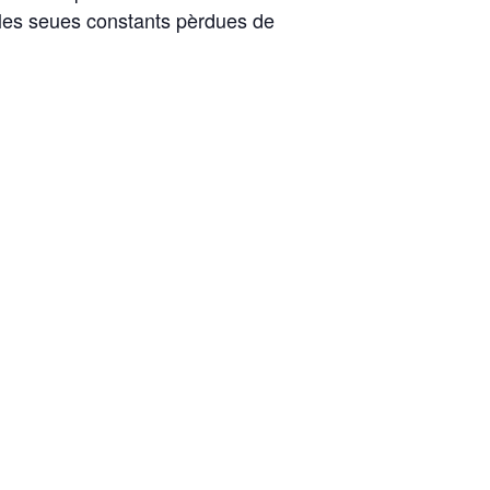
i les seues constants pèrdues de