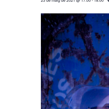
23 de maig de 2021 @ 17:00
-
18:00