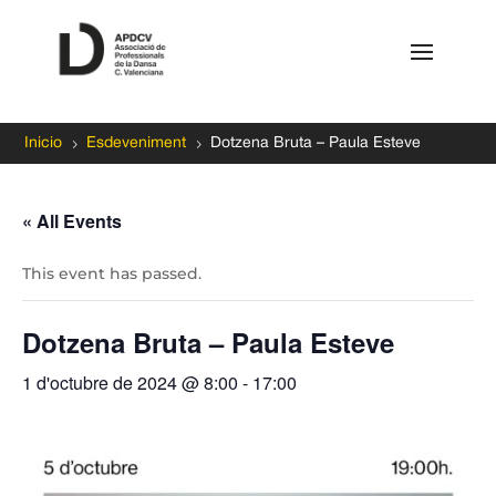
5
5
Inicio
Esdeveniment
Dotzena Bruta – Paula Esteve
« All Events
This event has passed.
Dotzena Bruta – Paula Esteve
1 d'octubre de 2024 @ 8:00
-
17:00