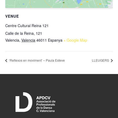
VENUE
Centre Cultural Reina 121
Calle de la Reina, 121
Valencia
,
Valencia
46011
Espanya
+ Google Map
‘Reflexos en moviment’ – Paula Esteve
LLEUGERS