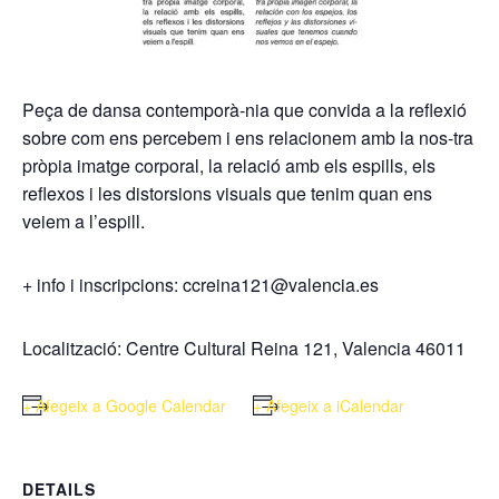
Peça de dansa contemporà-nia que convida a la reflexió
sobre com ens percebem i ens relacionem amb la nos-tra
pròpia imatge corporal, la relació amb els espills, els
reflexos i les distorsions visuals que tenim quan ens
veiem a l’espill.
+ info i inscripcions: ccreina121@valencia.es
Localització: Centre Cultural Reina 121, Valencia 46011
+ Afegeix a Google Calendar
+ Afegeix a iCalendar
DETAILS