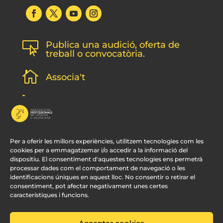
Publica una audició, oferta de

treball o convocatòria.

Associa't
l
Subscripció newsletter
v
Contacte
Per a oferir les millors experiències, utilitzem tecnologies com les
cookies per a emmagatzemar i/o accedir a la informació del
dispositiu. El consentiment d'aquestes tecnologies ens permetrà
processar dades com el comportament de navegació o les
identificacions úniques en aquest lloc. No consentir o retirar el
consentiment, pot afectar negativament unes certes
característiques i funcions.