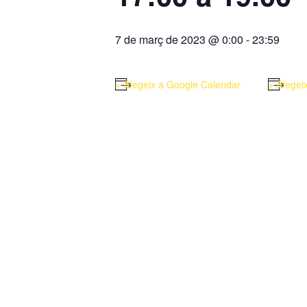
7 de març de 2023 @ 0:00
-
23:59
+ Afegeix a Google Calendar
+ Afegei