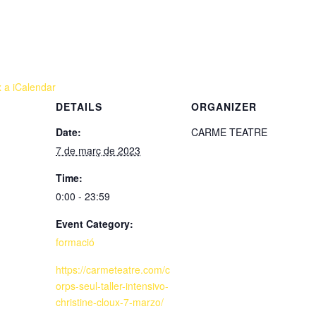
x a iCalendar
DETAILS
ORGANIZER
Date:
CARME TEATRE
7 de març de 2023
Time:
0:00 - 23:59
Event Category:
formació
https://carmeteatre.com/c
orps-seul-taller-intensivo-
christine-cloux-7-marzo/