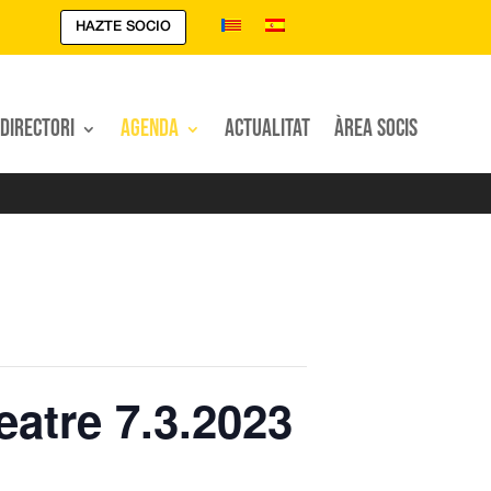
HAZTE SOCIO
Directori
Agenda
Actualitat
Àrea Socis
eatre 7.3.2023