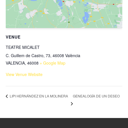
VENUE
TEATRE MICALET
C. Guillem de Castro, 73, 46008 València
VALENCIA
,
46008
+ Google Map
View Venue Website
GENEALOGÍA DE UN DESEO
LIPI HERNÁNDEZ EN LA MOLINERA