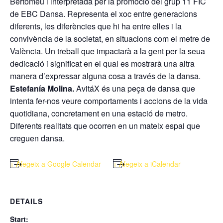
Bertomeu i interpretada per la promoció del grup 11 FIC
de EBC Dansa. Representa el xoc entre generacions
diferents, les diferències que hi ha entre elles i la
convivència de la societat, en situacions com el metre de
València. Un treball que impactarà a la gent per la seua
dedicació i significat en el qual es mostrarà una altra
manera d’expressar alguna cosa a través de la dansa.
Estefanía Molina.
AvitáX és una peça de dansa que
intenta fer-nos veure comportaments i accions de la vida
quotidiana, concretament en una estació de metro.
Diferents realitats que ocorren en un mateix espai que
creguen dansa.
+ Afegeix a Google Calendar
+ Afegeix a iCalendar
DETAILS
Start: