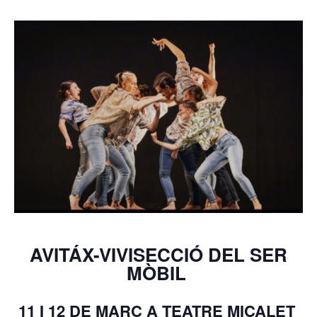
AVITÁX-VIVISECCIÓ DEL SER
MÒBIL
11 I 12 DE MARÇ A TEATRE MICALET