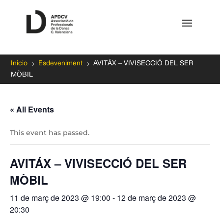
5
5
Inicio
Esdeveniment
AVITÁX – VIVISECCIÓ DEL SER
MÒBIL
« All Events
This event has passed.
AVITÁX – VIVISECCIÓ DEL SER
MÒBIL
11 de març de 2023 @ 19:00
-
12 de març de 2023 @
20:30