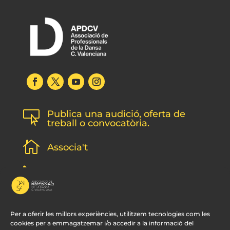
Publica una audició, oferta de

treball o convocatòria.

Associa't
l
Subscripció newsletter
v
Contacte
Per a oferir les millors experiències, utilitzem tecnologies com les
cookies per a emmagatzemar i/o accedir a la informació del