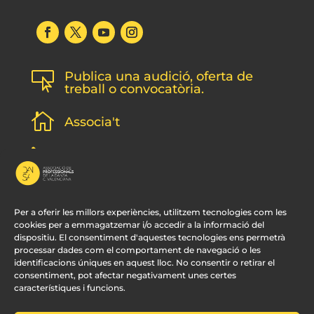
Publica una audició, oferta de

treball o convocatòria.

Associa't
l
Subscripció newsletter
v
Contacte
Per a oferir les millors experiències, utilitzem tecnologies com les
cookies per a emmagatzemar i/o accedir a la informació del
dispositiu. El consentiment d'aquestes tecnologies ens permetrà
processar dades com el comportament de navegació o les
identificacions úniques en aquest lloc. No consentir o retirar el
consentiment, pot afectar negativament unes certes
característiques i funcions.