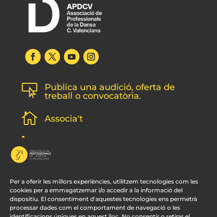
Publica una audició, oferta de

treball o convocatòria.

Associa't
l
Subscripció newsletter
v
Contacte
Per a oferir les millors experiències, utilitzem tecnologies com les
cookies per a emmagatzemar i/o accedir a la informació del
dispositiu. El consentiment d'aquestes tecnologies ens permetrà
processar dades com el comportament de navegació o les
identificacions úniques en aquest lloc. No consentir o retirar el