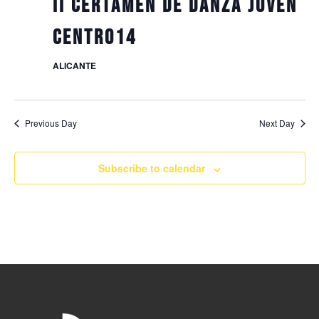
II CERTAMEN DE DANZA JOVEN
CENTRO14
ALICANTE
Previous Day
Next Day
Subscribe to calendar