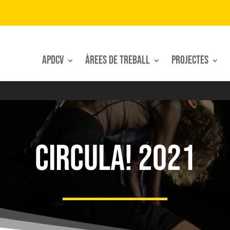
APDCV
Àrees de treball
Projectes
CIRCULA! 2021