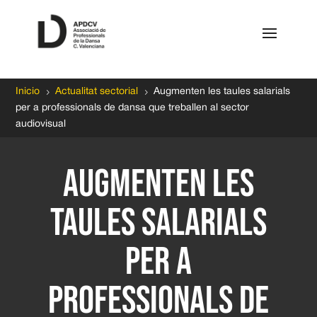
5
5
Inicio
Actualitat sectorial
Augmenten les taules salarials
per a professionals de dansa que treballen al sector
audiovisual
Augmenten les
taules salarials
per a
professionals de