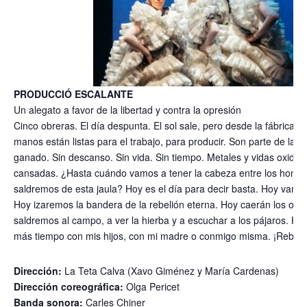
PRODUCCIÓ ESCALANTE
Un alegato a favor de la libertad y contra la opresión
Cinco obreras. El día despunta. El sol sale, pero desde la fábrica n
manos están listas para el trabajo, para producir. Son parte de la 
ganado. Sin descanso. Sin vida. Sin tiempo. Metales y vidas oxida
cansadas. ¿Hasta cuándo vamos a tener la cabeza entre los hom
saldremos de esta jaula? Hoy es el día para decir basta. Hoy vamo
Hoy izaremos la bandera de la rebelión eterna. Hoy caerán los opr
saldremos al campo, a ver la hierba y a escuchar a los pájaros. Ho
más tiempo con mis hijos, con mi madre o conmigo misma. ¡Rebeli
Dirección:
La Teta Calva (Xavo Giménez y María Cardenas)
Dirección coreográfica:
Olga Pericet
Banda sonora:
Carles Chiner