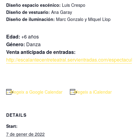
Diseño espacio escénico:
Luis Crespo
Diseño de vestuario:
Ana Garay
Diseño de iluminación:
Marc Gonzalo y Miquel Llop
Edad:
+6 años
Género:
Danza
Venta anticipada de entradas:
http://escalantecentreteatral.servientradas.com/espectaculo/
+ Afegeix a Google Calendar
+ Afegeix a iCalendar
DETAILS
Start:
7 de gener de 2022