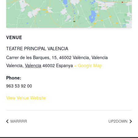
VENUE
TEATRE PRINCIPAL VALENCIA
Carrer de les Barques, 15, 46002 València, Valencia
Valencia
,
Valencia
46002
Espanya
+ Google Map
Phone:
963 53 92 00
View Venue Website
MARRRR
UP2DOWN