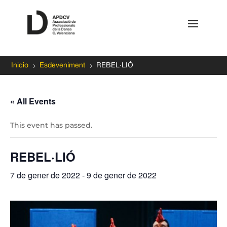
5
5
Inicio
Esdeveniment
REBEL·LIÓ
« All Events
This event has passed.
REBEL·LIÓ
7 de gener de 2022
-
9 de gener de 2022