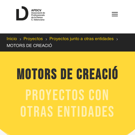
5
5
5
Inicio
Proyectos
Proyectos junto a otras entidades
MOTORS DE CREACIÓ
MOTORS DE CREACIÓ
PROYECTOS CON
OTRAS ENTIDADES