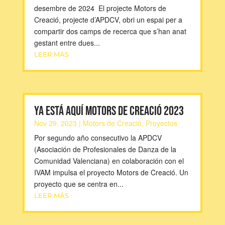
desembre de 2024 El projecte Motors de
Creació, projecte d’APDCV, obri un espai per a
compartir dos camps de recerca que s’han anat
gestant entre dues...
LEER MÁS
Ya está aquí Motors de Creació 2023
Nov 29, 2023
|
Motors de Creació
,
Proyectos
Por segundo año consecutivo la APDCV
(Asociación de Profesionales de Danza de la
Comunidad Valenciana) en colaboración con el
IVAM impulsa el proyecto Motors de Creació. Un
proyecto que se centra en...
LEER MÁS