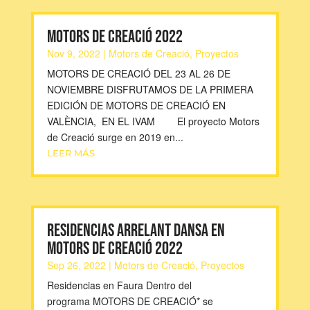
MOTORS DE CREACIÓ 2022
Nov 9, 2022
|
Motors de Creació
,
Proyectos
MOTORS DE CREACIÓ DEL 23 AL 26 DE
NOVIEMBRE DISFRUTAMOS DE LA PRIMERA
EDICIÓN DE MOTORS DE CREACIÓ EN
VALÈNCIA, EN EL IVAM El proyecto Motors
de Creació surge en 2019 en...
LEER MÁS
Residencias Arrelant Dansa en
Motors de Creació 2022
Sep 26, 2022
|
Motors de Creació
,
Proyectos
Residencias en Faura Dentro del
programa MOTORS DE CREACIÓ* se