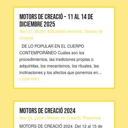
MOTORS DE CREACIÓ – 11 AL 14 DE
DICIEMBRE 2025
Nov 27, 2025
|
Actualidad sectorial
,
Motors de
Creació
DE LO POPULAR EN EL CUERPO
CONTEMPORÁNEO Cuáles son los
procedimientos, las tradiciones propias o
adquiridas, los mecanismos, los rituales, las
inclinaciones y los afectos que ponemos en...
LEER MÁS
MOTORS DE CREACIÓ 2024
Nov 26, 2024
|
Motors de Creació
,
Proyectos
MOTORS DE CREACIÓ 2024 Del 12 al 15 de