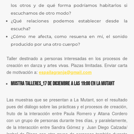
los otros y de qué forma podríamos habitarlos si
escuchamos de otro modo?
¿Qué relaciones podemos establecer desde la
escucha?
¿Cómo me afecta, como resuena en mí, el sonido
producido por una otro cuerpo?
Taller destinado a personas interesadas en los procesos de
creación en danza y artes vivas. Plazas limitadas. Enviar carta
de motivación a:
espailagranja@gmail.com
MUSTRA TALLERES_17 de diciembre a las 19:00 en La Mutant
Las muestras que se presentan a La Mutant, son el resultado
pues del diálogo sobre las prácticas y el procesos de creación,
fruto de la interacción entre Paula Romero y Aitana Cordero
con un grupo de personas durante tres días, y paralelamente,
de la interacción entre Sandra Gómez y Juan Diego Calzada/
Isabel do Diego con otro grupo de personas también durante