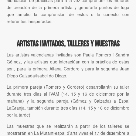
hibridación de prácticas para a la vez comprender los motores
de creación de la primera artista y generarle puntos de fuga
que amplío la comprensión de estos o le conecto con
referentes inesperados.
Artistas invitados, talleres y
muestras
Las artistas valencianas invitadas son Paula Romero i Sandra
Gómez, y las artistas que interactúan con la práctica de estas
son, para la primera Aitana Cordero y para la segunda Juan
Diego Calzada/Isabel do Diego.
La primera pareja (Romero y Cordero) desarrollarán su taller
durante tres días al IVAM (14, 15 y 16 de diciembre por la
mañana) y la segunda pareja (Gómez y Calzada) a Espai
LaGranja, también durante tres días (14, 15 y 16 de diciembre
por la tarde).
Las muestras que se realizarán a partir de los talleres se
mostrarán en La Mutant-espai d’arts vives el 17 de diciembre a