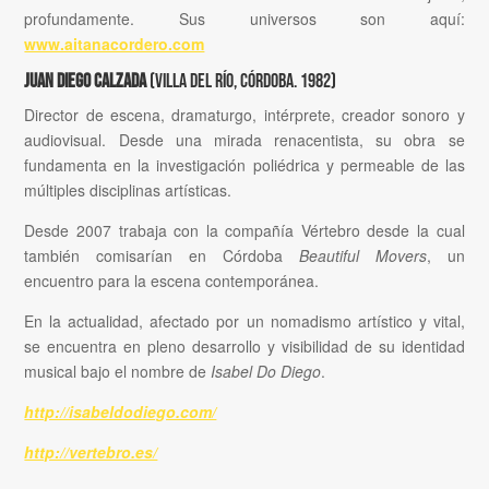
profundamente. Sus universos son aquí:
www.aitanacordero.com
Juan Diego Calzada
(Villa del Río, Córdoba. 1982)
Director de escena, dramaturgo, intérprete, creador sonoro y
audiovisual. Desde una mirada renacentista, su obra se
fundamenta en la investigación poliédrica y permeable de las
múltiples disciplinas artísticas.
Desde 2007 trabaja con la compañía Vértebro desde la cual
también comisarían en Córdoba
Beautiful Movers
, un
encuentro para la escena contemporánea.
En la actualidad, afectado por un nomadismo artístico y vital,
se encuentra en pleno desarrollo y visibilidad de su identidad
musical bajo el nombre de
Isabel Do Diego
.
http://isabeldodiego.com/
http://vertebro.es/