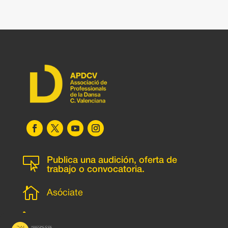

Publica una audición, oferta de
trabajo o convocatoria.

Asóciate
l
Subscripción newsletter