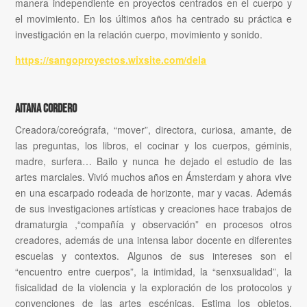
manera independiente en proyectos centrados en el cuerpo y
el movimiento. En los últimos años ha centrado su práctica e
investigación en la relación cuerpo, movimiento y sonido.
https://sangoproyectos.wixsite.com/dela
Aitana Cordero
Creadora/coreógrafa, “mover”, directora, curiosa, amante, de
las preguntas, los libros, el cocinar y los cuerpos, géminis,
madre, surfera… Bailo y nunca he dejado el estudio de las
artes marciales. Vivió muchos años en Ámsterdam y ahora vive
en una escarpado rodeada de horizonte, mar y vacas. Además
de sus investigaciones artísticas y creaciones hace trabajos de
dramaturgia ,“compañía y observación” en procesos otros
creadores, además de una intensa labor docente en diferentes
escuelas y contextos. Algunos de sus intereses son el
“encuentro entre cuerpos”, la intimidad, la “senxsualidad”, la
fisicalidad de la violencia y la exploración de los protocolos y
convenciones de las artes escénicas. Estima los objetos,