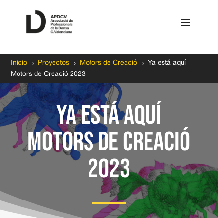
5
5
5
Inicio
Proyectos
Motors de Creació
Ya está aquí
Motors de Creació 2023
Ya está aquí
Motors de Creació
2023